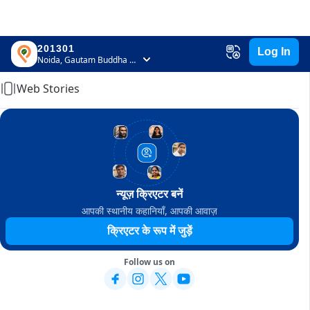
201301
Log In
Home
Noida, Gautam Buddha Nagar, Uttar Pradesh
Web Stories
न्यूज़ क्रिएटर बनें
आपकी स्थानीय कहानियाँ, आपकी आवाज़
क्रिएटर के रूप में जुड़ें
Follow us on