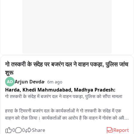
उसका दोस्त गंभीर रूप से घायल हुआ है जिसे इलाज के लिए अस्पताल 
पहुंचाया गया है। हादसे की सूचना मिलते ही पुलिस मौके पर पहुंची। और शव 
को पोस्टमार्टम के लिए भेज घायल की शिकायत पर अज्ञात ट्रक चालक के 
खिलाफ मामला दर्ज कर उसकी तलाश शुरू कर दी है 

बाइट- नागेंद्र सिंह सिकरवार- CSP ग्वालियर
गो तस्करी के संदेह पर बजरंग दल ने वाहन पकड़ा, पुलिस जांच 
शुरू
Arjun Devda
AD
6m ago
Harda, Khedi Mahmudabad,
Madhya Pradesh:
गो तस्करी के संदेह में बजरंग दल ने वाहन पकड़ा, पुलिस को सौंपा मामला

हरदा के टिमरनी बजरंग दल के कार्यकर्ताओं ने गो तस्करी के संदेह में एक 
वाहन को रोक लिया। कार्यकर्ताओं का आरोप है कि वाहन में गोवंश को अवैध 
रूप से ले जाया जा रहा था। सूचना मिलने पर पुलिस मौके पर पहुंची और 
0
0
Share
Report
वाहन तथा उसमें मौजूद लोगों को अपने कब्जे में लेकर जांच शुरू कर दी। 