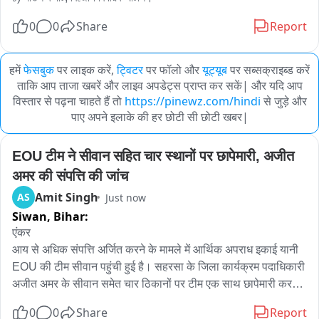
0
0
Share
Report
हमें
फेसबुक
पर लाइक करें,
ट्विटर
पर फॉलो और
यूट्यूब
पर सब्सक्राइब्ड करें
ताकि आप ताजा खबरें और लाइव अपडेट्स प्राप्त कर सकें| और यदि आप
विस्तार से पढ़ना चाहते हैं तो
https://pinewz.com/hindi
से जुड़े और
पाए अपने इलाके की हर छोटी सी छोटी खबर|
EOU टीम ने सीवान सहित चार स्थानों पर छापेमारी, अजीत 
अमर की संपत्ति की जांच
Amit Singh
AS
Just now
Siwan,
Bihar:
एंकर

आय से अधिक संपत्ति अर्जित करने के मामले में आर्थिक अपराध इकाई यानी 
EOU की टीम सीवान पहुंची हुई है। सहरसा के जिला कार्यक्रम पदाधिकारी 
अजीत अमर के सीवान समेत चार ठिकानों पर टीम एक साथ छापेमारी करने 
पहुंची हुई है। आर्थिक अपराध इकाई की टीम सीवान जिले के दारौंदा थाना 
0
0
Share
Report
क्षेत्र  के रानीबारी गांव में अजीत अमर के पैतृक आवास पर पहुंची हुई है। 