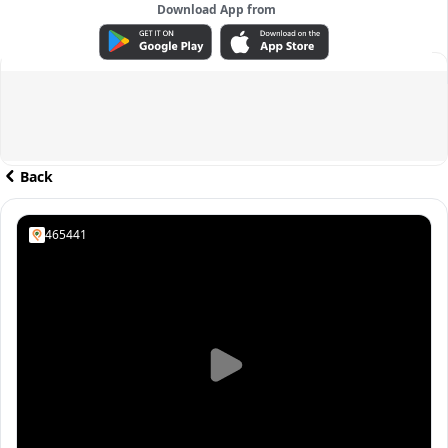
Download App from
ADVERTISEMENT
Back
465441