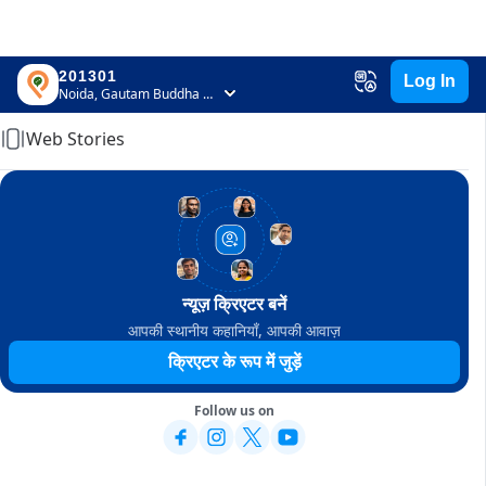
201301
Log In
Home
Noida, Gautam Buddha Nagar, Uttar Pradesh
Web Stories
न्यूज़ क्रिएटर बनें
आपकी स्थानीय कहानियाँ, आपकी आवाज़
क्रिएटर के रूप में जुड़ें
Follow us on