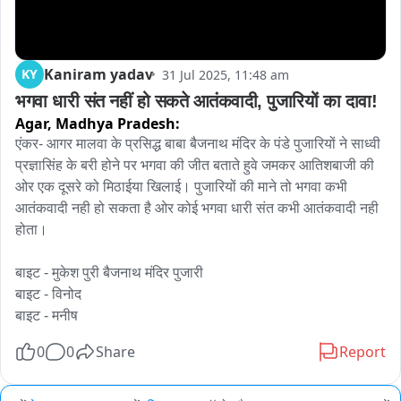
Kaniram yadav
KY
31 Jul 2025, 11:48 am
भगवा धारी संत नहीं हो सकते आतंकवादी, पुजारियों का दावा!
Agar,
Madhya Pradesh:
एंकर- आगर मालवा के प्रसिद्ध बाबा बैजनाथ मंदिर के पंडे पुजारियों ने साध्वी 
प्रज्ञासिंह के बरी होने पर भगवा की जीत बताते हुवे जमकर आतिशबाजी की 
ओर एक दूसरे को मिठाईया खिलाई। पुजारियों की माने तो भगवा कभी 
आतंकवादी नही हो सकता है ओर कोई भगवा धारी संत कभी आतंकवादी नही 
होता। 

बाइट - मुकेश पुरी बैजनाथ मंदिर पुजारी

बाइट - विनोद

बाइट - मनीष
0
0
Share
Report