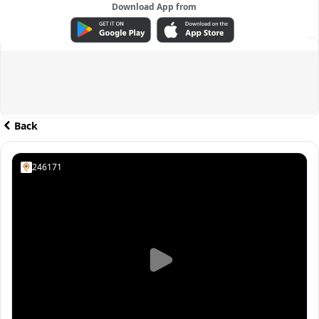
Download App from
ADVERTISEMENT
Back
246171