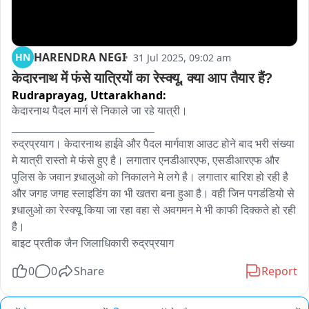
HARENDRA NEGI
HN
31 Jul 2025, 09:02 am
केदारनाथ में फंसे यात्रियों का रेस्क्यू, क्या आप तैयार हैं?
Rudraprayag,
Uttarakhand:
केदारनाथ पैदल मार्ग से निकाले जा रहे यात्री। 

_______________________

रुद्रप्रयाग। केदारनाथ हाईवे और पैदल मार्गवाश आउट होने बाद भरी संख्या 
मे यात्री रास्तो मे फंसे हुए है। लगातार एनडीआरएफ, एसडीआरएफ और 
पुलिस के जवान श्र्धालुओ को निकालने मे लगे है। लगातार बारिश हो रही है 
और जगह जगह स्लाइडिंग का भी खतरा बना हुआ है। वही जिन पगडंडियो से 
श्र्धालुओ का रेस्क्यू किया जा रहा वहा से अवगमन मे भी काफी दिक्कते हो रही 
है।

बाइट प्रतीक जैन जिलाधिकारी रुद्रप्रयाग
0
0
Share
Report