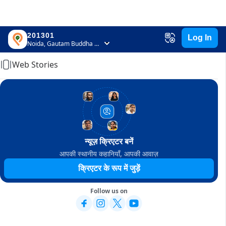
201301
Log In
Home
Noida, Gautam Buddha Nagar, Uttar Pradesh
Web Stories
न्यूज़ क्रिएटर बनें
आपकी स्थानीय कहानियाँ, आपकी आवाज़
क्रिएटर के रूप में जुड़ें
Follow us on