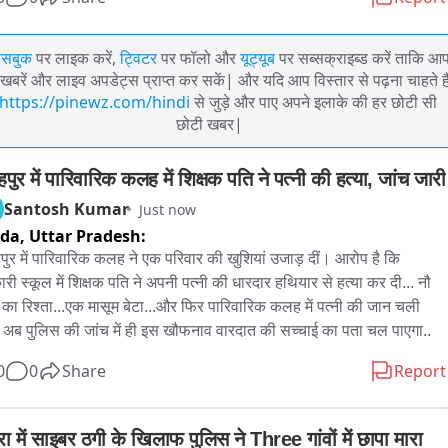
ेसबुक
पर लाइक करें,
ट्विटर
पर फॉलो और
यूट्यूब
पर सब्सक्राइब्ड करें ताकि आ
खबरें और लाइव अपडेट्स प्राप्त कर सकें| और यदि आप विस्तार से पढ़ना चाहते है
https://pinewz.com/hindi
से जुड़े और पाए अपने इलाके की हर छोटी सी
छोटी खबर|
पुर में पारिवारिक कलह में शिक्षक पति ने पत्नी की हत्या, जांच जारी
Santosh Kumar
Just now
ida,
Uttar Pradesh:
पुर में पारिवारिक कलह ने एक परिवार की खुशियां उजाड़ दीं। आरोप है कि 
री स्कूल में शिक्षक पति ने अपनी पत्नी की धारदार हथियार से हत्या कर दी... नौ 
का रिश्ता...एक मासूम बेटा...और फिर पारिवारिक कलह में पत्नी की जान चली 
. अब पुलिस की जांच में ही इस खौफनाव वारदात की सच्चाई का पता चल पाएगा..
0
0
Share
Report
रा में साइबर ठगी के खिलाफ पुलिस ने Three गांवों में छापा मारा