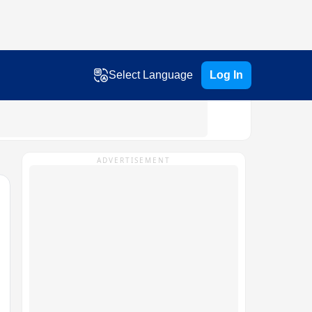
Select Language
Log In
ADVERTISEMENT