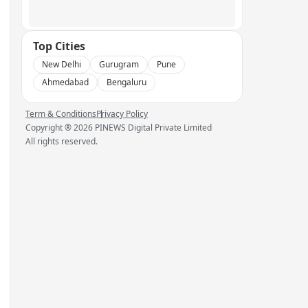
Top Cities
New Delhi
Gurugram
Pune
Ahmedabad
Bengaluru
Term & Conditions
Privacy Policy
Copyright ®
2026
PINEWS Digital Private Limited
All rights reserved.