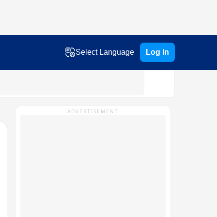
Select Language
Log In
ADVERTISEMENT