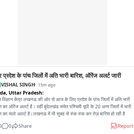
य अधिकारी, पुलिस और आपदा प्रबंधन टीमें लोगों को सक्रिय रूप से सतर्क 
गी और नदी के किनारों से दूर रहने की चेतावनी जारी करेंगी। नदी के किनारों पर 
ार नज़र भी रखी जा रही है।
र प्रदेश के पांच जिलों में अति भारी बारिश, ऑरेंज अलर्ट जारी
VISHAL SINGH
15m ago
ida,
Uttar Pradesh:
 विज्ञान केंद्र लखनऊ की ओर से आज के लिए प्रदेश के पांच जिलों में अति भारी 
 का ऑरेंज अलर्ट है। वहीं बुंदेलखंड समेत पश्चिमी यूपी के 20 अन्य जिलों में भारी 
श का यलो अलर्ट है।लखनऊ में भी सुबह से रुक रुक कर तेज़ बारिश हो रही है
0
0
Share
Report