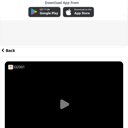
Download App from
ADVERTISEMENT
Back
332001