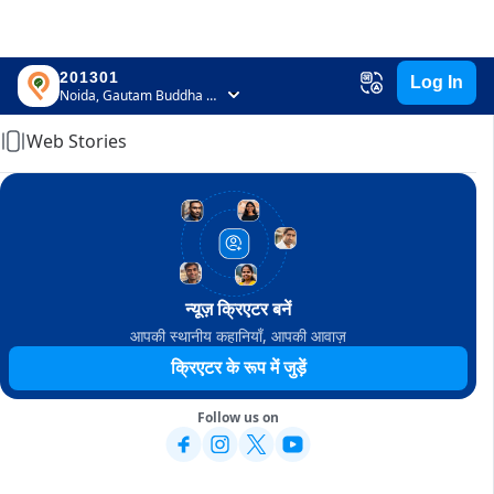
201301
Log In
Home
Noida, Gautam Buddha Nagar, Uttar Pradesh
Web Stories
न्यूज़ क्रिएटर बनें
आपकी स्थानीय कहानियाँ, आपकी आवाज़
क्रिएटर के रूप में जुड़ें
Follow us on