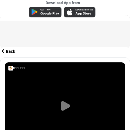
Download App from
ADVERTISEMENT
Back
811311