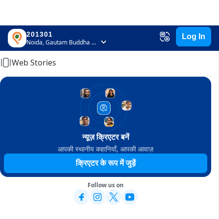
201301
Log In
Home
Noida, Gautam Buddha Nagar, Uttar Pradesh
Web Stories
न्यूज़ क्रिएटर बनें
आपकी स्थानीय कहानियाँ, आपकी आवाज़
क्रिएटर के रूप में जुड़ें
Follow us on