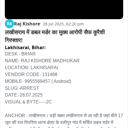
Raj Kishore
RK
28 Jul 2025, 02:20 pm
लखीसराय में डबल मर्डर का मुख्य आरोपी सैफ कुरैशी 
गिरफ्तार!
Lakhisarai,
Bihar:
DESK - BIHAR 

NAME- RAJ KISHORE MADHUKAR

LOCATION- LAKHISARAI

VENDOR CODE- 131488

MOBILE- 9955569457 ( Android)

SLUG:-ARREST 

DATE:-28.07.2025

VISUAL & BYTE-----2C

ANCHOR - लखीसराय। बड़ी खबर लखीसराय से आ रही है जहां बीते 17 
जून की रात पिपरिया थाना क्षेत्र के वलीपुर गांव में चर्चित डबल मर्डर में 