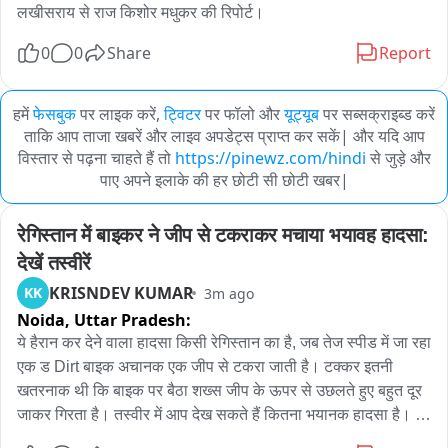
लखीसराय से राज किशोर मधुकर की रिपोर्ट।
0
0
Share
Report
हमें
फेसबुक
पर लाइक करें,
ट्विटर
पर फॉलो और
यूट्यूब
पर सब्सक्राइब्ड करें
ताकि आप ताजा खबरें और लाइव अपडेट्स प्राप्त कर सकें| और यदि आप
विस्तार से पढ़ना चाहते हैं तो
https://pinewz.com/hindi
से जुड़े और
पाए अपने इलाके की हर छोटी सी छोटी खबर|
रेगिस्तान में बाइकर ने जीप से टकराकर मचाया भयावह हादसा: 
देखें तस्वीरें
KRISNDEV KUMAR
KK
3m ago
Noida,
Uttar Pradesh:
ये हैरान कर देने वाला हादसा किसी रेगिस्तान का है, जब तेज स्पीड में जा रहा 
एक ड Dirt बाइक अचानक एक जीप से टकरा जाती है। टक्कर इतनी 
खतरनाक थी कि बाइक पर बैठा शख्स जीप के ऊपर से उछलते हुए बहुत दूर 
जाकर गिरता है। तस्वीर में आप देख सकते हैं कितना भयानक हादसा है। 
जैसे ही बाइक सवार टकराया, एक बॉल की तरह उछलते हुए निकल गया। 