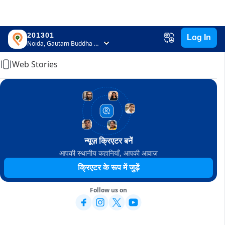
201301
Log In
Home
Noida, Gautam Buddha Nagar, Uttar Pradesh
Web Stories
न्यूज़ क्रिएटर बनें
आपकी स्थानीय कहानियाँ, आपकी आवाज़
क्रिएटर के रूप में जुड़ें
Follow us on