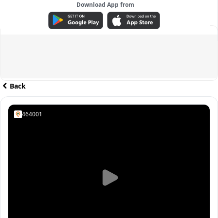
Download App from
ADVERTISEMENT
Back
464001