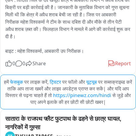
एंकर : विदिशा जिले के देव खजूरी क्षेत्र में आबकारी विभाग ने अवैध शराब की 
बिक्री पर बड़ी कार्रवाई की है। जानकारी के मुताबिक विभाग को गुप्त सूचना 
मिली थी कि क्षेत्र में अवैध शराब बेची जा रही है। जिस पर आबकारी 
निरीक्षक महेश विश्वकर्मा ने टीम के साथ दबिश दी और मौके से तीन पेटी 
अवैध शराब ज़ब्त की। फिलहाल विभाग ने मामले में आगे की कार्रवाई शुरू कर 
दी है।

बाइट : महेश विश्वकर्मा, आबकारी उप निरीक्षक।
0
0
Share
Report
हमें
फेसबुक
पर लाइक करें,
ट्विटर
पर फॉलो और
यूट्यूब
पर सब्सक्राइब्ड करें
ताकि आप ताजा खबरें और लाइव अपडेट्स प्राप्त कर सकें| और यदि आप
विस्तार से पढ़ना चाहते हैं तो
https://pinewz.com/hindi
से जुड़े और
पाए अपने इलाके की हर छोटी सी छोटी खबर|
सातारा के राजपथ फ्लैट फुटपाथ के ढहने से छात्र घायल, 
नागरिकों में गुस्सा