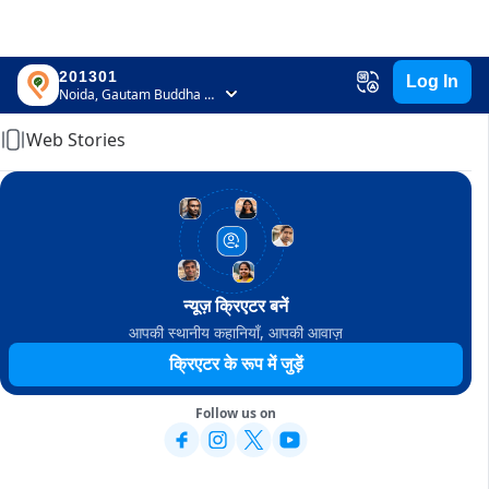
201301
Log In
Home
Noida, Gautam Buddha Nagar, Uttar Pradesh
Web Stories
न्यूज़ क्रिएटर बनें
आपकी स्थानीय कहानियाँ, आपकी आवाज़
क्रिएटर के रूप में जुड़ें
Follow us on