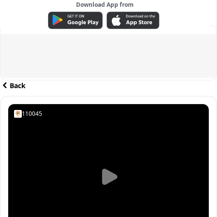
Download App from
ADVERTISEMENT
Back
110045