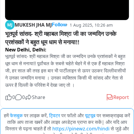
MUKESH JHA MJ
MJ
1 Aug 2025, 10:26 am
Follow
भूतपूर्व सांसद- श्री महाबल मिश्रा जी का जन्मदिन उनके 
प्रशंसकों ने बहुत धूम धाम से मनाया!!
New Delhi,
Delhi:
भूतपूर्व सांसद- श्री महाबल मिश्रा जी का जन्मदिन उनके प्रशंसकों ने बहुत 
धूम धाम से मनाया!! पूर्वांचल के सबसे चहेते चेहरे में से एक हैं महाबल मिश्रा 
जी, हर साल की तरह इस बार भी पार्टीलाइन से ऊपर उठकर दिल्लीवासीयों 
ने उनका जन्मदिन मनाया । उनका व्यक्तित्व किसी भी सांसद और नेता से 
ऊपर है दिल्ली के परिवेश में देखा जाए तो ।
0
0
Share
Report
हमें
फेसबुक
पर लाइक करें,
ट्विटर
पर फॉलो और
यूट्यूब
पर सब्सक्राइब्ड करें
ताकि आप ताजा खबरें और लाइव अपडेट्स प्राप्त कर सकें| और यदि आप
विस्तार से पढ़ना चाहते हैं तो
https://pinewz.com/hindi
से जुड़े और