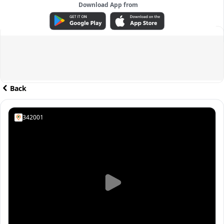
Download App from
ADVERTISEMENT
Back
342001