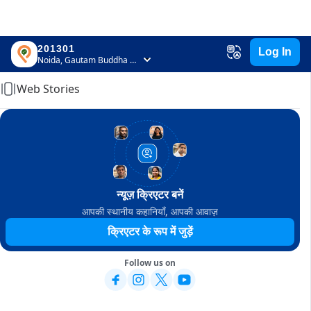
201301
Log In
Home
Noida, Gautam Buddha Nagar, Uttar Pradesh
Web Stories
न्यूज़ क्रिएटर बनें
आपकी स्थानीय कहानियाँ, आपकी आवाज़
क्रिएटर के रूप में जुड़ें
Follow us on