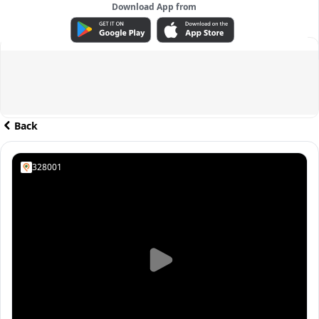
Download App from
ADVERTISEMENT
Back
328001