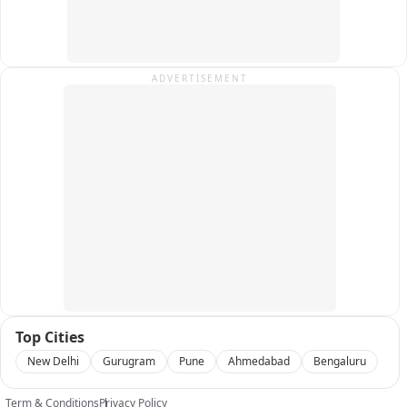
ADVERTISEMENT
Top Cities
New Delhi
Gurugram
Pune
Ahmedabad
Bengaluru
Term & Conditions
Privacy Policy