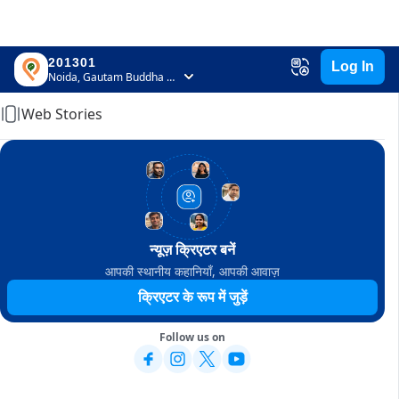
201301
Log In
Home
Noida, Gautam Buddha Nagar, Uttar Pradesh
Web Stories
न्यूज़ क्रिएटर बनें
आपकी स्थानीय कहानियाँ, आपकी आवाज़
क्रिएटर के रूप में जुड़ें
Follow us on