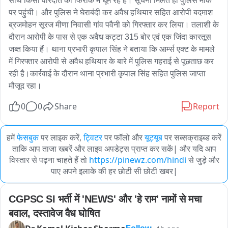
साथ किसी वारदात की फिराक में घूम रहे है। सूचना मिलते ही पुलिस मौके 
पर पहुंची। और पुलिस ने घेराबंदी कर अवैध हथियार सहित आरोपी बदमाश 
ब्रजमोहन सूरज मीणा निवासी गांव पवैनी को गिरफ्तार कर लिया। तलाशी के 
दौरान आरोपी के पास से एक अवैध कट्टा 315 बोर एवं एक जिंदा कारतूस 
जब्त किया हैं। थाना प्रभारी कृपाल सिंह ने बताया कि आर्म्स एक्ट के मामले 
में गिरफ्तार आरोपी से अवैध हथियार के बारे में पुलिस गहराई से पूछताछ कर 
रही है।कार्रवाई के दौरान थाना प्रभारी कृपाल सिंह सहित पुलिस जाप्ता 
मौजूद रहा।
0
0
Share
Report
हमें
फेसबुक
पर लाइक करें,
ट्विटर
पर फॉलो और
यूट्यूब
पर सब्सक्राइब्ड करें
ताकि आप ताजा खबरें और लाइव अपडेट्स प्राप्त कर सकें| और यदि आप
विस्तार से पढ़ना चाहते हैं तो
https://pinewz.com/hindi
से जुड़े और
पाए अपने इलाके की हर छोटी सी छोटी खबर|
CGPSC SI भर्ती में 'NEWS' और 'हे राम' नामों से मचा 
बवाल, दस्तावेज वैध घोषित