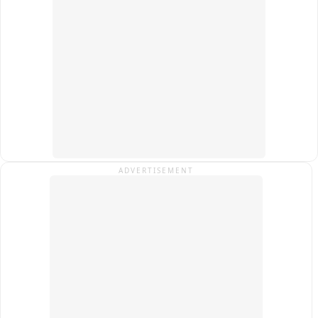
जब्त विदेशी शराब को लेकर उत्पाद विभाग की टीम कैंपस से रवाना।

BN कॉलेज हॉस्टल में शराब मिलने से विश्वविद्यालय परिसर में हड़कंप。

बरामद शराब के स्रोत और जिम्मेदार लोगों की पहचान में जुटा उत्पाद 
विभाग।
ADVERTISEMENT