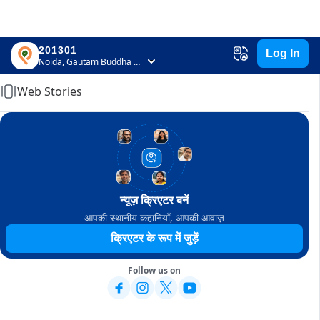
201301
Log In
Home
Noida, Gautam Buddha Nagar, Uttar Pradesh
Web Stories
न्यूज़ क्रिएटर बनें
आपकी स्थानीय कहानियाँ, आपकी आवाज़
क्रिएटर के रूप में जुड़ें
Follow us on