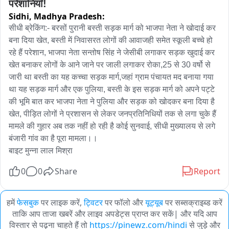
परेशानियाँ!
Sidhi,
Madhya Pradesh:
सीधी ब्रेकिंग:- बरसों पुरानी बस्ती सड़क मार्ग को भाजपा नेता ने खोदाई कर 
बना दिया खेत, बस्ती में निवासरत लोगों की आवाजही समेत स्कूली बच्चे हो 
रहे हैं परेशान, भाजपा नेता सन्तोष सिंह ने जेसीबी लगाकर सड़क खुदाई कर 
खेत बनाकर लोगों के आने जाने पर जाली लगाकर रोका,25 से 30 वर्षो से 
जारी था बस्ती का यह कच्चा सड़क मार्ग,जहां ग्राम पंचायत मद बनाया गया 
था यह सड़क मार्ग और एक पुलिया, बस्ती के इस सड़क मार्ग को अपने पट्टे 
की भूमि बात कर भाजपा नेता ने पुलिया और सड़क को खोदकर बना दिया है 
खेत, पीड़ित लोगों ने प्रशासन से लेकर जनप्रतिनिधियों तक से लगा चुके हैं 
मामले की गुहार अब तक नहीं हो रही है कोई सुनवाई, सीधी मुख्यालय से लगे 
बंजारी गांव का है पूरा मामला।।

बाइट मुन्ना लाल मिश्रा 
0
0
Share
Report
हमें
फेसबुक
पर लाइक करें,
ट्विटर
पर फॉलो और
यूट्यूब
पर सब्सक्राइब्ड करें
ताकि आप ताजा खबरें और लाइव अपडेट्स प्राप्त कर सकें| और यदि आप
विस्तार से पढ़ना चाहते हैं तो
https://pinewz.com/hindi
से जुड़े और