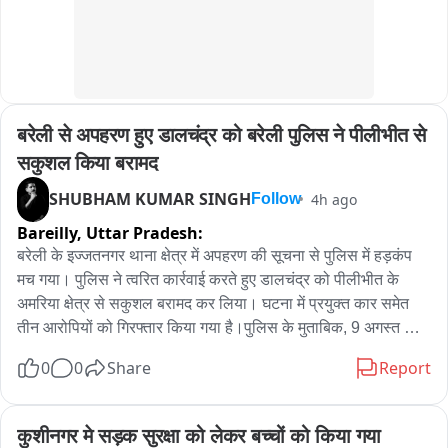
बरेली से अपहरण हुए डालचंद्र को बरेली पुलिस ने पीलीभीत से 
सकुशल किया बरामद
SHUBHAM KUMAR SINGH
4h ago
Follow
Bareilly,
Uttar Pradesh:
बरेली के इज्जतनगर थाना क्षेत्र में अपहरण की सूचना से पुलिस में हड़कंप 
मच गया। पुलिस ने त्वरित कार्रवाई करते हुए डालचंद्र को पीलीभीत के 
अमरिया क्षेत्र से सकुशल बरामद कर लिया। घटना में प्रयुक्त कार समेत 
तीन आरोपियों को गिरफ्तार किया गया है।पुलिस के मुताबिक, 9 अगस्त की 
रात करीब 8:30 बजे पीआरवी के माध्यम से सूचना मिली कि एक व्यक्ति 
0
0
Share
Report
डालचंद्र को चार पहिया वाहन से आए कुछ लोग मारपीट करते हुए जबरन 
अपने साथ ले गए हैं। प्रत्यक्षदर्शी गोवर्धन ने पुलिस को कार नंबर की 
जानकारी दी।पुलिस ने वाहन की जानकारी जुटाकर सर्विलांस के माध्यम से 
कुशीनगर मे सड़क सुरक्षा को लेकर बच्चों को किया गया 
लोकेशन ट्रेस की। लोकेशन पीलीभीत के अमरिया क्षेत्र में मिलने पर पुलिस 