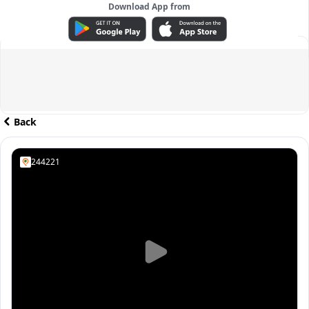
Download App from
ADVERTISEMENT
Back
244221