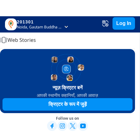
201301
Log In
Home
Noida, Gautam Buddha Nagar, Uttar Pradesh
Web Stories
न्यूज़ क्रिएटर बनें
आपकी स्थानीय कहानियाँ, आपकी आवाज़
क्रिएटर के रूप में जुड़ें
Follow us on