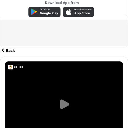
Download App from
ADVERTISEMENT
Back
301001