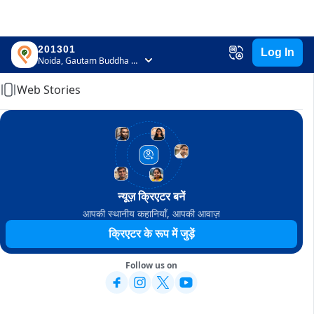
201301
Log In
Home
Noida, Gautam Buddha Nagar, Uttar Pradesh
Web Stories
न्यूज़ क्रिएटर बनें
आपकी स्थानीय कहानियाँ, आपकी आवाज़
क्रिएटर के रूप में जुड़ें
Follow us on