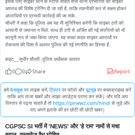
इसके लिए साइबर थाने के स्टाफ सहित सभी थाना प्रभारियों को साइबर 
अपराध की विशेष ट्रेनिंग दी जा रही है. ताकि तकनीकी रूप से सक्षम होकर 
अपराधियों पर प्रभावी कार्रवाई की जा सके.

चौधरी ने कहा कि पुलिस अब यह भी सुनिश्चित करेगी कि साइबर ठगों को 
आसानी से जमानत न मिले. साथ ही ठगी से अर्जित की गई संपत्तियों को भी 
कानूनी रूप से जब्त किया जाएगा. यह सख्त कदम साइबर अपराधों पर 
रोकथाम की दिशा में अलवर पुलिस की नई रणनीति का हिस्सा है.

बाइट__सुधीर चौधरी ,पुलिस अधीक्षक अलवर
0
0
Share
Report
हमें
फेसबुक
पर लाइक करें,
ट्विटर
पर फॉलो और
यूट्यूब
पर सब्सक्राइब्ड करें
ताकि आप ताजा खबरें और लाइव अपडेट्स प्राप्त कर सकें| और यदि आप
विस्तार से पढ़ना चाहते हैं तो
https://pinewz.com/hindi
से जुड़े और
पाए अपने इलाके की हर छोटी सी छोटी खबर|
CGPSC SI भर्ती में 'NEWS' और 'हे राम' नामों से मचा 
बवाल, दस्तावेज वैध घोषित