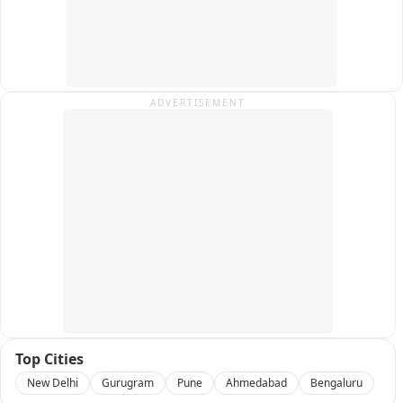
ADVERTISEMENT
Top Cities
New Delhi
Gurugram
Pune
Ahmedabad
Bengaluru