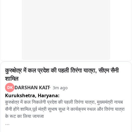
प्रशासन ने छात्रों से किसी भी आक्रामक या गैरकानूनी प्रदर्शन में शामिल 
नहीं होने की अपील

कानून तोड़ने पर कानूनी कार्रवाई की चेतावनी

पुलिस वेरिफिकेशन और भविष्य पर असर का भी दिया गया हवाला

छात्रों से अपनी मांगों को शांतिपूर्ण और वैधानिक तरीके से रखने की अपील

JPSC-JSSC मुद्दे पर आंदोलन के बीच 10 अगस्त के विधानसभा घेराव को 
कुरुक्षेत्र में कल प्रदेश की पहली तिरंगा यात्रा, सीएम सैनी 
लेकर प्रशासन ने जारी किया महत्वपूर्ण संदेश
शामिल
DARSHAN KAIT
DK
3m ago
Kurukshetra,
Haryana:
कुरुक्षेत्र में कल निकलेगी प्रदेश की पहली तिरंगा यात्रा, मुख्यमंत्री नायब 
सैनी होंगे शामिल,पूर्व मंत्री सुभाष सुधा ने कार्यक्रम स्थल और तिरंगा यात्रा 
के रूट का लिया जायजा

कुरुक्षेत्र:- जिला कुरुक्षेत्र में कल 10 अगस्त को प्रदेश की पहली 