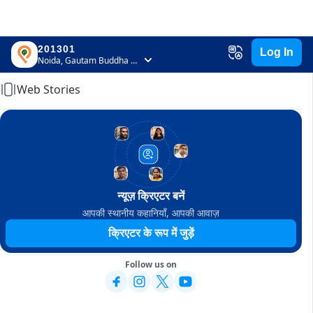
201301
Log In
Home
Noida, Gautam Buddha Nagar, Uttar Pradesh
Web Stories
न्यूज़ क्रिएटर बनें
आपकी स्थानीय कहानियाँ, आपकी आवाज़
क्रिएटर के रूप में जुड़ें
Follow us on