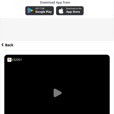
Download App from
ADVERTISEMENT
Back
332001