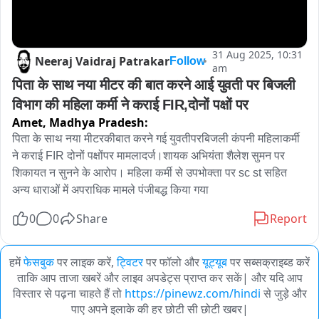
31 Aug 2025, 10:31
Neeraj Vaidraj Patrakar
Follow
am
पिता के साथ नया मीटर की बात करने आई युवती पर बिजली 
विभाग की महिला कर्मी ने कराई FIR,दोनों पक्षों पर
Amet,
Madhya Pradesh:
पिता के साथ नया मीटरकीबात करने गई युवतीपरबिजली कंपनी महिलाकर्मी 
ने कराई FIR दोनों पक्षोंपर मामलादर्ज।शायक अभियंता शैलेश सुमन पर 
शिकायत न सुनने के आरोप। महिला कर्मी से उपभोक्ता पर sc st सहित 
अन्य धाराओं में अपराधिक मामले पंजीबद्ध किया गया
0
0
Share
Report
हमें
फेसबुक
पर लाइक करें,
ट्विटर
पर फॉलो और
यूट्यूब
पर सब्सक्राइब्ड करें
ताकि आप ताजा खबरें और लाइव अपडेट्स प्राप्त कर सकें| और यदि आप
विस्तार से पढ़ना चाहते हैं तो
https://pinewz.com/hindi
से जुड़े और
पाए अपने इलाके की हर छोटी सी छोटी खबर|