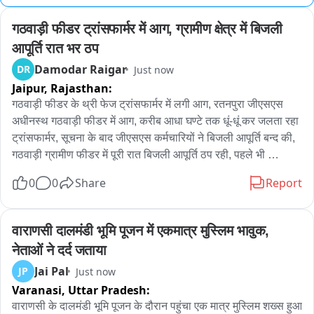
गठवाड़ी फीडर ट्रांसफार्मर में आग, ग्रामीण क्षेत्र में बिजली 
आपूर्ति रात भर ठप
Damodar Raigar
DR
Just now
Jaipur,
Rajasthan:
गठवाड़ी फीडर के थ्री फेज ट्रांसफार्मर में लगी आग, रतनपुरा जीएसएस 
अधीनस्थ गठवाड़ी फीडर में आग, करीब आधा घण्टे तक धूं-धूं कर जलता रहा 
ट्रांसफार्मर, सूचना के बाद जीएसएस कर्मचारियों ने बिजली आपूर्ति बन्द की, 
गठवाड़ी ग्रामीण फीडर में पूरी रात बिजली आपूर्ति ठप रही, पहले भी 
ट्रांसफार्मर में आग लगने की हो चुकी है कई घटनाएं, मनोहरपुर सहायक 
0
0
Share
Report
अभियंता अधीनस्थ है रतनपुरा जीएसएस
वाराणसी दालमंडी भूमि पूजन में एकमात्र मुस्लिम भावुक, 
नेताओं ने दर्द जताया
Jai Pal
JP
Just now
Varanasi,
Uttar Pradesh:
वाराणसी के दालमंडी भूमि पूजन के दौरान पहुंचा एक मात्र मुस्लिम शख्स हुआ 