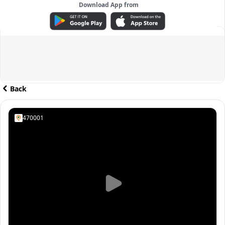
Download App from
ADVERTISEMENT
Back
470001