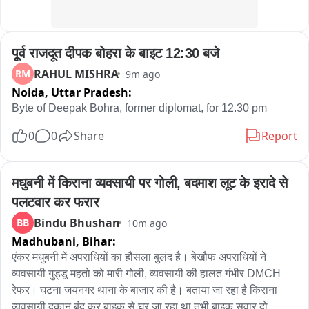
पूर्व राजदूत दीपक बोहरा के बाइट 12:30 बजे
RAHUL MISHRA
RM
9m ago
Noida,
Uttar Pradesh:
Byte of Deepak Bohra, former diplomat, for 12.30 pm
0
0
Share
Report
मधुबनी में किराना व्यवसायी पर गोली, बदमाश लूट के इरादे से 
पलटवार कर फरार
Bindu Bhushan
BB
10m ago
Madhubani,
Bihar:
एंकर मधुबनी में अपराधियों का हौसला बुलंद है। बेखौफ अपराधियों ने 
व्यवसायी गुड्डू महतो को मारी गोली, व्यवसायी की हालत गंभीर DMCH 
रेफर। घटना जयनगर थाना के बाजार की है। बताया जा रहा है किराना 
व्यवसायी दुकान बंद कर बाइक से घर जा रहा था तभी बाइक सवार दो 