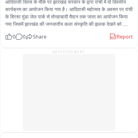
आदिवासी दिवस के मौके पर झारखंड सरकार के द्वारा रांची में दो दिवसीय 
कार्यक्रम का आयोजन किया गया है। आदिवासी महोत्सव के अवसर पर रांची 
के बिरसा मुंडा जेल पार्क से मोरहाबादी मैदान तक जाता का आयोजन किया 
गया जिसमें झारखंड की जनजातीय कला संस्कृति की झलक देखने को 
मिली। गौरवशाली आदिवासी संस्कृति , प्रकृति और जीवन दर्शन की 
0
0
Share
Report
झलकियां देखने को मिली । बड़ी संख्या में जनजातीय कलाकार और कला 
प्रेमी बिरसा मुंडा जेल पार्क से मांदर की थाप पर झूमते गाते मोरहाबादी मैदान 
ADVERTISEMENT
स्थित मुख्य कार्यक्रम स्थल पहुंचे