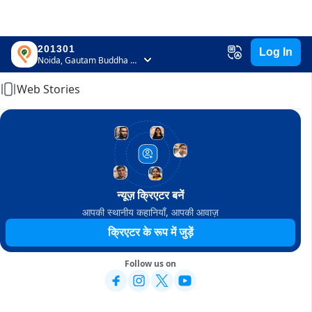
201301
Log In
Home
Noida, Gautam Buddha Nagar, Uttar Pradesh
Web Stories
न्यूज़ क्रिएटर बनें
आपकी स्थानीय कहानियाँ, आपकी आवाज़
क्रिएटर के रूप में जुड़ें
Follow us on