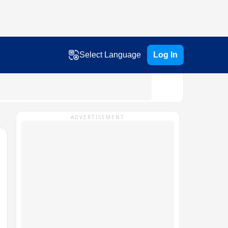
Select Language
Log In
ADVERTISEMENT