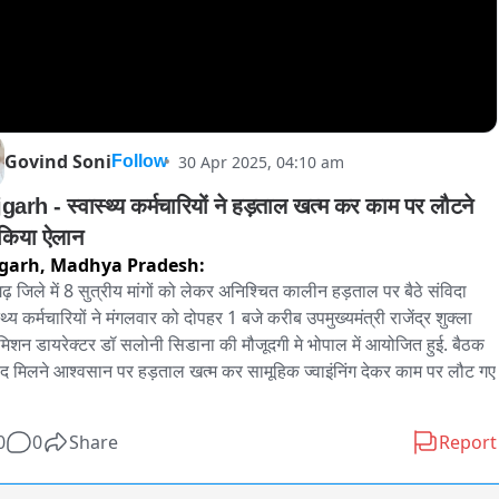
Govind Soni
30 Apr 2025, 04:10 am
Follow
garh - स्वास्थ्य कर्मचारियों ने हड़ताल खत्म कर काम पर लौटने 
किया ऐलान
garh,
Madhya Pradesh:
ढ़ जिले में 8 सुत्रीय मांगों को लेकर अनिश्चित कालीन हड़ताल पर बैठे संविदा 
्थ्य कर्मचारियों ने मंगलवार को दोपहर 1 बजे करीब उपमुख्यमंत्री राजेंद्र शुक्ला 
िशन डायरेक्टर डॉ सलोनी सिडाना की मौजूदगी मे भोपाल में आयोजित हुई. बैठक 
ाद मिलने आश्वसान पर हड़ताल खत्म कर सामूहिक ज्वाइंनिंग देकर काम पर लौट गए 
0
0
Share
Report