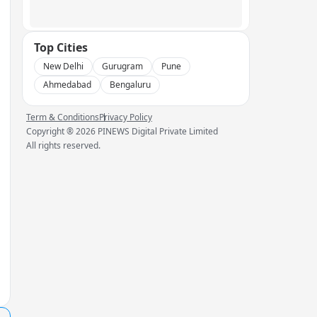
Top Cities
New Delhi
Gurugram
Pune
Ahmedabad
Bengaluru
Term & Conditions
Privacy Policy
Copyright ®
2026
PINEWS Digital Private Limited
All rights reserved.