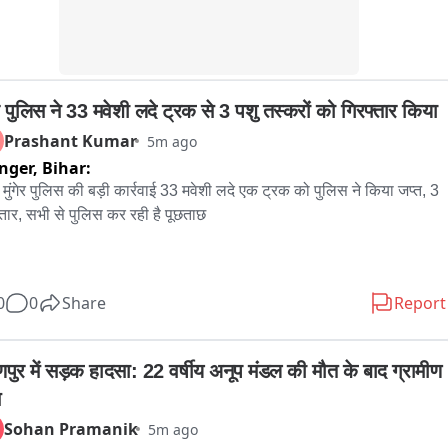
ेर पुलिस ने 33 मवेशी लदे ट्रक से 3 पशु तस्करों को गिरफ्तार किया
Prashant Kumar
5m ago
nger,
Bihar:
र: मुंगेर पुलिस की बड़ी कार्रवाई 33 मवेशी लदे एक ट्रक को पुलिस ने किया जप्त, 3 
्तार, सभी से पुलिस कर रही है पूछताछ 

र पुलिस ने पशु तस्करी के खिलाफ बड़ी कार्रवाई करते हुए श्री कृष्णा सेतु के समीप 
0
0
Share
Report
वेशियों से लदे एक ट्रक को जप्त कर लिया छापेमारी के दौरान तीन कथित पशु 
र को पुलिस ने गिरफ्तार किया है। ट्रक की तलाशी के दौरान पुलिस ने 33 भैंस 
द की है। जिसमें तीन से चार मवेशी मृत पाए गए हैं। पुलिस ने सभी आरोपित को 
णपुर में सड़क हादसा: 22 वर्षीय अनूप मंडल की मौत के बाद ग्रामीण 
यिक हिरासत में लेकर पूछताछ कर रही है। जबकि बरामद मवेशी और ट्रक को कब्जे 
लेकर पुलिस आगे की कार्रवाई शुरू कर दी है। एसपी सैयद इमरान मसूद ने बताया कि 
Sohan Pramanik
5m ago
्सिल थाना अध्यक्ष को गुप्त सूचना मिली कि पशु तस्कर ट्रक के जरिए बड़ी संख्या 