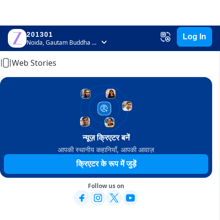
201301
Log In
Home
Noida, Gautam Buddha Nagar, Uttar Pradesh
Web Stories
न्यूज़ क्रिएटर बनें
आपकी स्थानीय कहानियाँ, आपकी आवाज़
क्रिएटर के रूप में जुड़ें
Follow us on