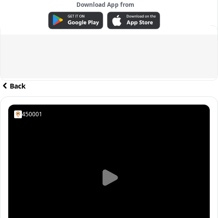
Download App from
ADVERTISEMENT
Back
450001