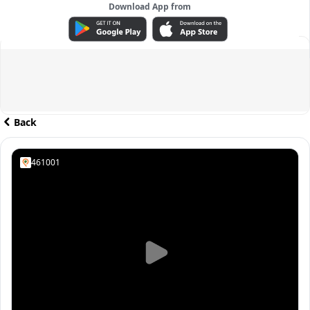
Download App from
ADVERTISEMENT
Back
461001