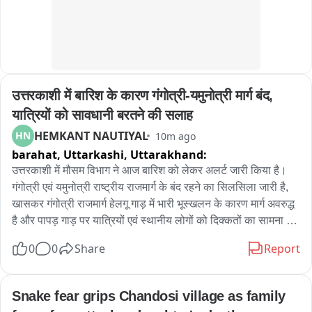
उत्तरकाशी में बारिश के कारण गंगोत्री-यमुनोत्री मार्ग बंद, 
यात्रियों को सावधानी बरतने की सलाह
HEMKANT NAUTIYAL
HN
10m ago
barahat, Uttarkashi,
Uttarakhand:
उत्तरकाशी में मौसम विभाग ने आज बारिश को लेकर अलर्ट जारी किया है। 
गंगोत्री एवं यमुनोत्री राष्ट्रीय राजमार्ग के बंद रहने का सिलसिला जारी है, 
खासकर गंगोत्री राजमार्ग हेलगू गाड़ में भारी भूस्खलन के कारण मार्ग अवरुद्ध 
है और पापड़ गाड़ पर यात्रियों एवं स्थानीय लोगों को दिक्कतों का सामना 
करना पड़ रहा है। जिला प्रशासन ने यात्रियों एवं आम लोगों से अपील की है 
0
0
Share
Report
कि मौसम की जानकारी लेकर ही आवागमन करें। अगर मौसम खराब रहता है 
तो सुरक्षित स्थानों पर रहें।
Snake fear grips Chandosi village as family 