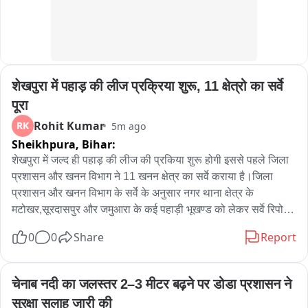
शेखपुरा में पहाड़ की लीज प्रक्रिया शुरू, 11 क्षेत्रो का सर्वे 
पूरा
Rohit Kumar
RK
5m ago
Sheikhpura,
Bihar:
शेखपुरा में जल्द ही पहाड़ की लीज की प्रकिया शुरू होगी इससे पहले जिला 
प्रशासन और खनन विभाग ने 11 खनन क्षेत्र का सर्वे कराया है।जिला 
प्रशासन और खनन विभाग के सर्वे के अनुसार नगर थाना क्षेत्र के 
मटोखर,सूरदासपुर और जमुआरा के कई पहाड़ी भूखण्ड को लेकर सर्वे रिपोर्ट 
विभाग को समर्पित कर दिया गया है और खान एवं भूतत्व विभाग ने पहाड़ी क्षेत्र 
0
0
Share
Report
के लीज कराए जाने की अनुमति भी दिया है।जिसके बाद एसडीओ स्तर पर 
पहाड़ के उत्खनन को लेकर जांच पूरी कर लिया गया है।इस संबंध में डीएम 
शेखर आनंद ने कहा कि 11 प्लॉट पत्थर उत्खनन को लेकर (डीएसआर) 
चेनाब नदी का जलस्तर 2–3 मीटर बढ़ने पर डोडा प्रशासन ने 
जिला सर्वेक्षण रिपोर्ट कराई गई है।डीएम ने कहा कि पर्यावरण विभाग से रिपोर्ट 
सुरक्षा सलाह जारी की