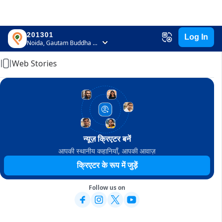
201301
Log In
Home
Noida, Gautam Buddha Nagar, Uttar Pradesh
Web Stories
न्यूज़ क्रिएटर बनें
आपकी स्थानीय कहानियाँ, आपकी आवाज़
क्रिएटर के रूप में जुड़ें
Follow us on