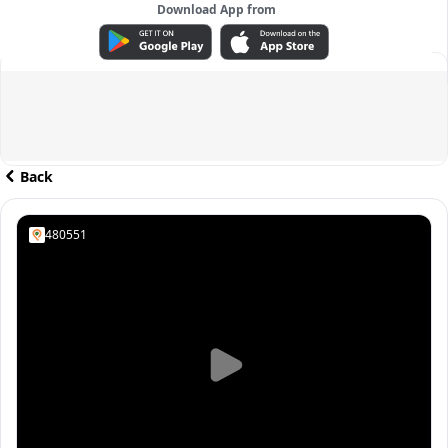
Download App from
ADVERTISEMENT
Back
480551