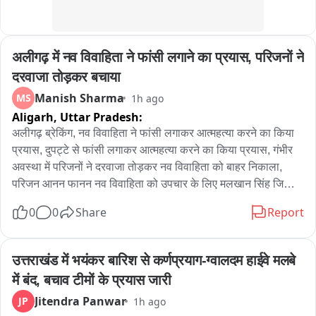
अलीगढ़ में नव विवाहिता ने फांसी लगाने का प्रयास, परिजनों ने 
दरवाजा तोड़कर बचाया
Manish Sharma
MS
1h ago
Aligarh,
Uttar Pradesh:
अलीगढ़ ब्रेकिंग, नव विवाहिता ने फांसी लगाकर आत्महत्या करने का किया 
प्रयास, दुपट्टे से फांसी लगाकर आत्महत्या करने का किया प्रयास, गंभीर 
अवस्था में परिजनों ने दरवाजा तोड़कर नव विवाहिता को बाहर निकाला, 
परिजन आनन फानन नव विवाहिता को उपचार के लिए मलखान सिंह जिला 
अस्पताल लेकर पहुंचे, मलखान सिंह जिला अस्पताल से महिला को मेडिकल 
0
0
Share
Report
कॉलेज के लिए किया रेफर, अलीगढ़ के थाना गांधी पार्क के इलाके के 
अंबेडकर कॉलोनी की घटना
उत्तराखंड में भयंकर बारिश से कर्णप्रयाग-ग्वालदम हाईवे मलबे 
में बंद, बचाव टीमों के प्रयास जारी
Jitendra Panwar
JP
1h ago