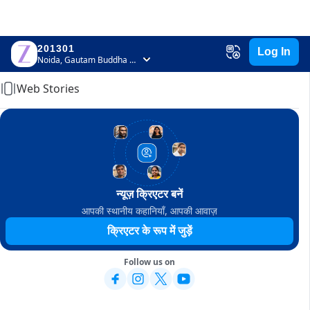
201301
Log In
Home
Noida, Gautam Buddha Nagar, Uttar Pradesh
Web Stories
न्यूज़ क्रिएटर बनें
आपकी स्थानीय कहानियाँ, आपकी आवाज़
क्रिएटर के रूप में जुड़ें
Follow us on