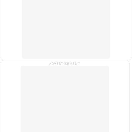
बनाया जाए, तब तक शासकीय महाविद्यालय पौड़ी के खाली कमरों में कक्षाएं 
शुरू की जाएं और पूरे प्रोजेक्ट के लिए समयसीमा तय की जाए.

कार्यकर्ताओं ने चेतावनी दी है कि यदि जल्द निर्णय नहीं लिया गया, तो वे 
संवैधानिक दायरे में रहकर बड़ा जन-आंदोलन करेंगे.

फिलहाल इस पूरे घटनाक्रम का वीडियो सोशल मीडिया पर वायरल हो रहा है 
और क्षेत्र में राजनैतिक चर्चा का विषय बना हुआ है.
ADVERTISEMENT