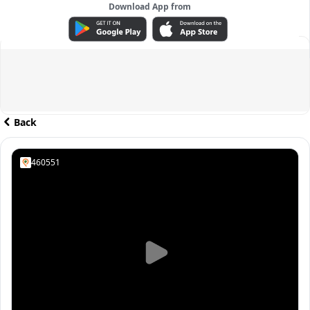
Download App from
ADVERTISEMENT
Back
460551