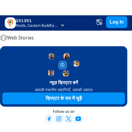
201301
Log In
Home
Noida, Gautam Buddha Nagar, Uttar Pradesh
Web Stories
न्यूज़ क्रिएटर बनें
आपकी स्थानीय कहानियाँ, आपकी आवाज़
क्रिएटर के रूप में जुड़ें
Follow us on