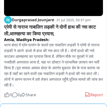
Durgaprasad Jounjare
DJ
31 Jul 2025, 03:37 pm
प्रेमी से नाराज नाबालिग लड़की ने दोनों हाथ की नस काट 
ली,आत्महत्या का किया प्रयास,
Amla,
Madhya Pradesh:
थाना क्षेत्र में प्रेम प्रसंग के चलते एक नाबालिग लड़की ने प्रेमी से नाराज 
लड़की ने अपने  हाथो से हाथ की नस काट ली है। दोनों हाथो की नसे 
काटकर आत्महत्या का प्रयास किया है. लेकिन मौके पर युवकों ने उसे  
नजदीकी अस्पताल लाया है. यहा पर डॉक्टर ने प्राथमिक उपचार कर भर्ती 
किया है।पूरा मामला आमला क्षेत्र के अंतर्गत बुडाला डेम के पास बताया जा 
रहा है जहाँ का रहने वाली एक नाबालिग लड़की ने हाथो की नस काट ली।
लोगों ने आनन फानन में उसे लेकर अस्पताल पहुँचे.पुलिस मामले की जांच कर 
रही है।
0
0
Share
Report