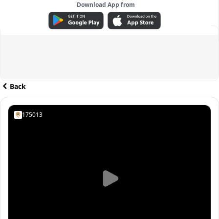
Download App from
ADVERTISEMENT
Back
175013