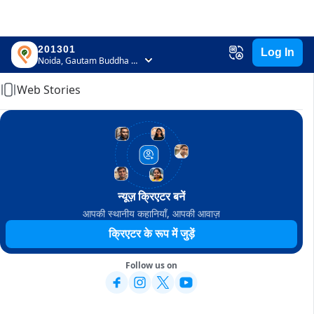
201301
Log In
Home
Noida, Gautam Buddha Nagar, Uttar Pradesh
Web Stories
न्यूज़ क्रिएटर बनें
आपकी स्थानीय कहानियाँ, आपकी आवाज़
क्रिएटर के रूप में जुड़ें
Follow us on