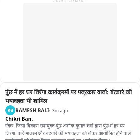
ADVERTISEMENT
leaders are able to carry out their responsibilities without 
unnecessary restrictions. He also appealed to all Islamic 
scholars, religious leaders and representatives of the 
Muslim community to raise their voice on issues 
concerning religious freedom and the rights of religious 
personalities. “Islamic scholars and religious leaders 
should come forward and speak about such issues in a 
peaceful and responsible manner,” Qadri said, while 
urging the administration to address the matter at the 
earliest.
पुंछ में हर घर तिरंगा कार्यक्रमों पर पत्रकार वार्ता: बंटवारे की 
भयावहता भी शामिल
RAMESH BALI
RB
3m ago
Chikri Ban,
एंकर: जिला विकास उपायुक्त पुंछ अशोक कुमार शर्मा द्वारा पुंछ में हर घर 
तिरंगा, वन्दे मातरम् और बंटवारे की भयावहता को लेकर आयोजित होने वाले 