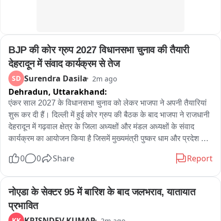
BJP की कोर ग्रुप 2027 विधानसभा चुनाव की तैयारी 
देहरादून में संवाद कार्यक्रम से तेज
Surendra Dasila
SD
2m ago
Dehradun,
Uttarakhand:
एंकर साल 2027 के विधानसभा चुनाव को लेकर भाजपा ने अपनी तैयारियां 
शुरू कर दी हैं। दिल्ली में हुई कोर ग्रुप की बैठक के बाद भाजपा ने राजधानी 
देहरादून में गढ़वाल क्षेत्र के जिला अध्यक्षों और मंडल अध्यक्षों के संवाद 
कार्यक्रम का आयोजन किया है जिसमें मुख्यमंत्री पुष्कर धाम और प्रदेश 
अध्यक्ष महेंद्र भट्ट भी मौजूद रहेंगे। 

0
0
Share
Report
भाजपा प्रदेश महामंत्री कुंदन परिहार ने ज़ी मीडिया से खास बात करते हुए 
कहा कि भाजपा एक संगठन आधारित पार्टी है। संगठन के द्वारा सभी 
नोएडा के सेक्टर 95 में बारिश के बाद जलभराव, यातायात 
कार्यकर्ताओं और पदाधिकारी को जो लक्ष्य दिए गए हैं उन पर काम किया जा 
प्रभावित
रहा है। मुख्यमंत्री पुष्कर धामी और प्रदेश अध्यक्ष महेंद्र भट्ट की मौजूदगी में 
KRISNDEV KUMAR
KK
2m ago