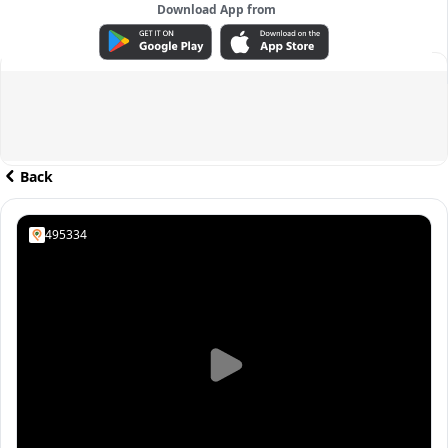
Download App from
ADVERTISEMENT
Back
495334