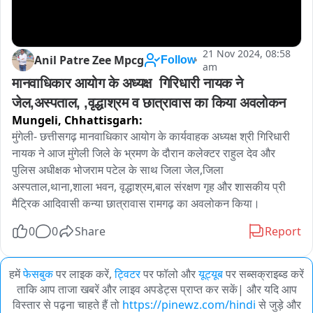
21 Nov 2024, 08:58
Anil Patre Zee Mpcg
Follow
am
मानवाधिकार आयोग के अध्यक्ष  गिरिधारी नायक ने 
जेल,अस्पताल, ,वृद्धाश्रम व छात्रावास का किया अवलोकन
Mungeli,
Chhattisgarh:
मुंगेली- छत्तीसगढ़ मानवाधिकार आयोग के कार्यवाहक अध्यक्ष श्री गिरिधारी 
नायक ने आज मुंगेली जिले के भ्रमण के दौरान कलेक्टर राहुल देव और 
पुलिस अधीक्षक भोजराम पटेल के साथ जिला जेल,जिला 
अस्पताल,थाना,शाला भवन, वृद्धाश्रम,बाल संरक्षण गृह और शासकीय प्री 
मैट्रिक आदिवासी कन्या छात्रावास रामगढ़ का अवलोकन किया। 
0
0
Share
Report
हमें
फेसबुक
पर लाइक करें,
ट्विटर
पर फॉलो और
यूट्यूब
पर सब्सक्राइब्ड करें
ताकि आप ताजा खबरें और लाइव अपडेट्स प्राप्त कर सकें| और यदि आप
विस्तार से पढ़ना चाहते हैं तो
https://pinewz.com/hindi
से जुड़े और