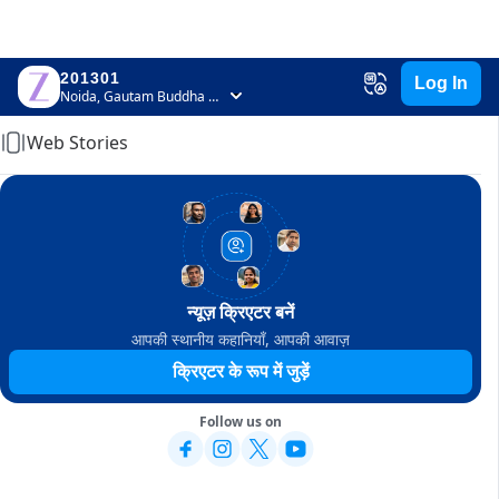
201301
Log In
Home
Noida, Gautam Buddha Nagar, Uttar Pradesh
Web Stories
न्यूज़ क्रिएटर बनें
आपकी स्थानीय कहानियाँ, आपकी आवाज़
क्रिएटर के रूप में जुड़ें
Follow us on