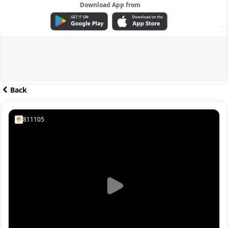
Download App from
ADVERTISEMENT
Back
811105