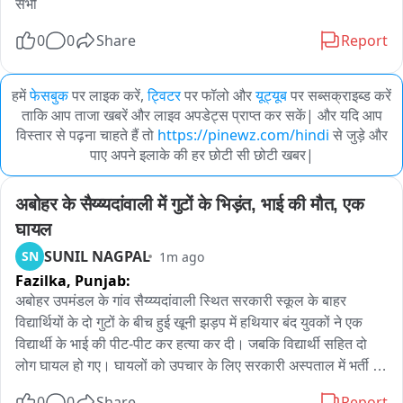
सभी
0
0
Share
Report
हमें
फेसबुक
पर लाइक करें,
ट्विटर
पर फॉलो और
यूट्यूब
पर सब्सक्राइब्ड करें
ताकि आप ताजा खबरें और लाइव अपडेट्स प्राप्त कर सकें| और यदि आप
विस्तार से पढ़ना चाहते हैं तो
https://pinewz.com/hindi
से जुड़े और
पाए अपने इलाके की हर छोटी सी छोटी खबर|
अबोहर के सैय्य्यदांवाली में गुटों के भिड़ंत, भाई की मौत, एक 
घायल
SUNIL NAGPAL
SN
1m ago
Fazilka,
Punjab:
अबोहर उपमंडल के गांव सैय्य्यदांवाली स्थित सरकारी स्कूल के बाहर 
विद्यार्थियों के दो गुटों के बीच हुई खूनी झड़प में हथियार बंद युवकों ने एक 
विद्यार्थी के भाई की पीट-पीट कर हत्या कर दी। जबकि विद्यार्थी सहित दो 
लोग घायल हो गए। घायलों को उपचार के लिए सरकारी अस्पताल में भर्ती 
कराया गया। इधर घटना की सूचना मिलते ही पुलिस ने मामले की जांच शुरू 
0
0
Share
Report