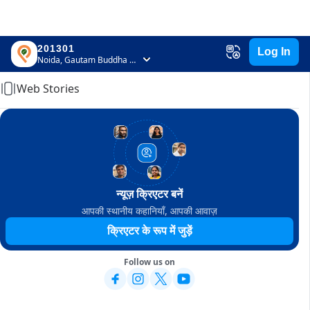
201301
Log In
Home
Noida, Gautam Buddha Nagar, Uttar Pradesh
Web Stories
न्यूज़ क्रिएटर बनें
आपकी स्थानीय कहानियाँ, आपकी आवाज़
क्रिएटर के रूप में जुड़ें
Follow us on