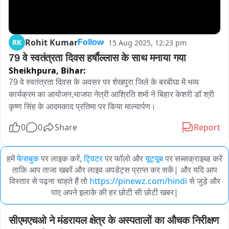
Rohit Kumar
RK
15 Aug 2025, 12:23 pm
Follow
79 वे स्वतंत्रता दिवस हर्षौल्लास के साथ मनाया गया
Sheikhpura,
Bihar:
79 वे स्वतंत्रता दिवस के अवसर पर शेखपुरा जिले के बरबीघा में भव्य 
कार्यक्रम का आयोजन,भाजपा नेत्री आश्रिति शर्मा ने बिहार केशरी डॉ श्री 
कृष्ण सिंह के आदमकाद प्रतिमा पर किया माल्यार्पण।
0
0
Share
Report
हमें
फेसबुक
पर लाइक करें,
ट्विटर
पर फॉलो और
यूट्यूब
पर सब्सक्राइब्ड करें
ताकि आप ताजा खबरें और लाइव अपडेट्स प्राप्त कर सकें| और यदि आप
विस्तार से पढ़ना चाहते हैं तो
https://pinewz.com/hindi
से जुड़े और
पाए अपने इलाके की हर छोटी सी छोटी खबर|
सीएमएचओ ने मंडरायल क्षेत्र के अस्पतालों का औचक निरीक्षण 