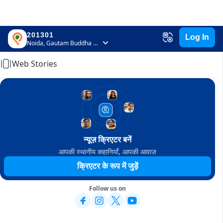
201301
Log In
Home
Noida, Gautam Buddha Nagar, Uttar Pradesh
Web Stories
न्यूज़ क्रिएटर बनें
आपकी स्थानीय कहानियाँ, आपकी आवाज़
क्रिएटर के रूप में जुड़ें
Follow us on