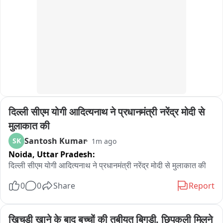
इशारा
कोरबा जैसे जिलें शामिल

येलो अलर्ट वाले जिलों में बस्तर, दुर्ग, बालोद, धमतरी जैसे जिलें शामिल
दिल्ली सीएम योगी आदित्यनाथ ने प्रधानमंत्री नरेंद्र मोदी से 
मुलाकात की
Santosh Kumar
SK
1m ago
Noida,
Uttar Pradesh:
दिल्ली सीएम योगी आदित्यनाथ ने प्रधानमंत्री नरेंद्र मोदी से मुलाकात की
0
0
Share
Report
खिचड़ी खाने के बाद बच्चों की तबीयत बिगड़ी, छिपकली मिलने 