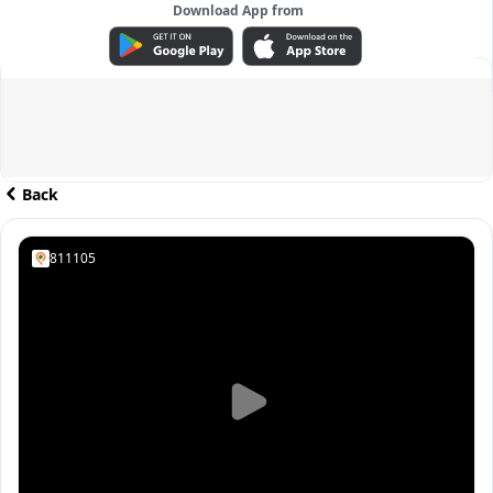
Download App from
ADVERTISEMENT
Back
811105