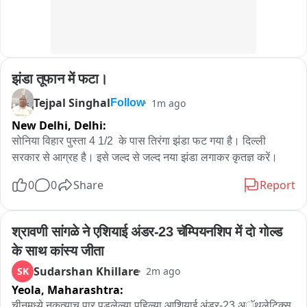
झंडा तूफान में फटा।
Tejpal Singhal
1m ago
Follow
New Delhi,
Delhi:
सोनिया विहार पुस्ता 4 1/2  के पास तिरंगा झंडा फट गया है। दिल्ली 
सरकार से आग्रह है। इसे जल्द से जल्द नया झंडा लगाकर कृतज्ञ करें।
0
0
Share
Report
श्रावणी सांगळे ने एशियाई अंडर-23 चॅम्पियनशिप में दो गोल्ड 
के साथ कांस्य जीता
Sudarshan Khillare
SK
2m ago
Yeola,
Maharashtra:
चीनमध्ये नुकत्याच पार पडलेल्या पहिल्या आशियाई अंडर-23 अॅथलेटिक्स 