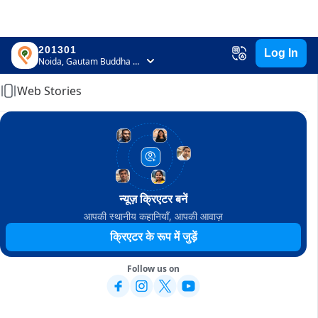
201301
Log In
Home
Noida, Gautam Buddha Nagar, Uttar Pradesh
Web Stories
न्यूज़ क्रिएटर बनें
आपकी स्थानीय कहानियाँ, आपकी आवाज़
क्रिएटर के रूप में जुड़ें
Follow us on