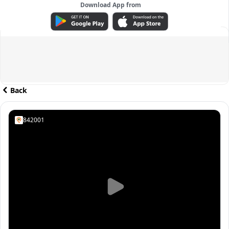
Download App from
ADVERTISEMENT
Back
842001