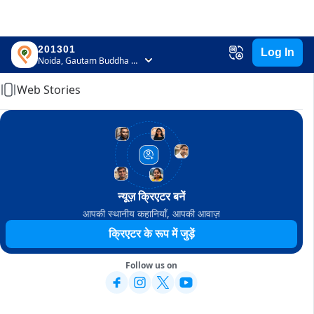
201301
Log In
Home
Noida, Gautam Buddha Nagar, Uttar Pradesh
Web Stories
न्यूज़ क्रिएटर बनें
आपकी स्थानीय कहानियाँ, आपकी आवाज़
क्रिएटर के रूप में जुड़ें
Follow us on