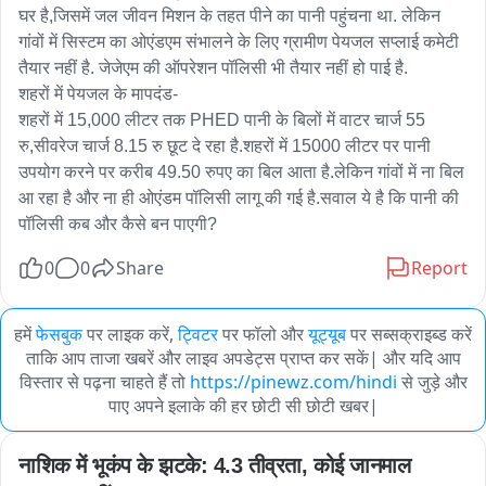
घर है,जिसमें जल जीवन मिशन के तहत पीने का पानी पहुंचना था. लेकिन 
गांवों में सिस्टम का ओएंडएम संभालने के लिए ग्रामीण पेयजल सप्लाई कमेटी 
तैयार नहीं है. जेजेएम की ऑपरेशन पॉलिसी भी तैयार नहीं हो पाई है.

शहरों में पेयजल के मापदंड-

शहरों में 15,000 लीटर तक PHED पानी के बिलों में वाटर चार्ज 55 
रु,सीवरेज चार्ज 8.15 रु छूट दे रहा है.शहरों में 15000 लीटर पर पानी 
उपयोग करने पर करीब 49.50 रुपए का बिल आता है.लेकिन गांवों में ना बिल 
आ रहा है और ना ही ओएंडम पॉलिसी लागू की गई है.सवाल ये है कि पानी की 
पॉलिसी कब और कैसे बन पाएगी?
0
0
Share
Report
हमें
फेसबुक
पर लाइक करें,
ट्विटर
पर फॉलो और
यूट्यूब
पर सब्सक्राइब्ड करें
ताकि आप ताजा खबरें और लाइव अपडेट्स प्राप्त कर सकें| और यदि आप
विस्तार से पढ़ना चाहते हैं तो
https://pinewz.com/hindi
से जुड़े और
पाए अपने इलाके की हर छोटी सी छोटी खबर|
नाशिक में भूकंप के झटके: 4.3 तीव्रता, कोई जानमाल 