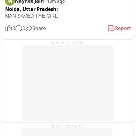
Naynee Jain
NJ
13m ago
Noida,
Uttar Pradesh:
MAN SAVED THE GIRL
0
0
Share
Report
ADVERTISEMENT
ADVERTISEMENT