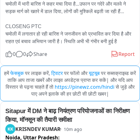
चमोली में भारी बारिश ने कहर मचा दिया है...उफान पर गदेरे और मलवे ने 
सड़क मार्ग को खतरे में डाल दिया, लोगों की मुश्किलें बढ़ती जा रही हैं...

CLOSENG PTC

चमोली में लगातार हो रही बारिश ने जनजीवन को प्रभावित कर दिया है और 
राहत एवं बचाव अभियान जारी है। स्थिति अभी भी गंभीर बनी हुई है
0
0
Share
Report
हमें
फेसबुक
पर लाइक करें,
ट्विटर
पर फॉलो और
यूट्यूब
पर सब्सक्राइब्ड करें
ताकि आप ताजा खबरें और लाइव अपडेट्स प्राप्त कर सकें| और यदि आप
विस्तार से पढ़ना चाहते हैं तो
https://pinewz.com/hindi
से जुड़े और
पाए अपने इलाके की हर छोटी सी छोटी खबर|
Sitapur में DM ने बाढ़ नियंत्रण परियोजनाओं का निरीक्षण 
किया, मॉनसून की तैयारी समीक्षा
KRISNDEV KUMAR
KK
10m ago
Noida,
Uttar Pradesh: