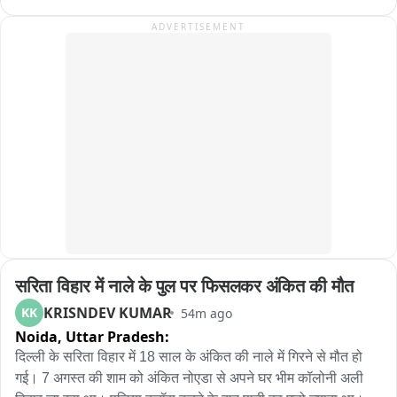
कलह के चलते उसने यह कदम उठाया। फिलहाल पुलिस मामले की छानबीन 
ADVERTISEMENT
कर रही है।
सरिता विहार में नाले के पुल पर फिसलकर अंकित की मौत
KRISNDEV KUMAR
KK
54m ago
Noida,
Uttar Pradesh:
दिल्ली के सरिता विहार में 18 साल के अंकित की नाले में गिरने से मौत हो 
गई। 7 अगस्त की शाम को अंकित नोएडा से अपने घर भीम कॉलोनी अली 