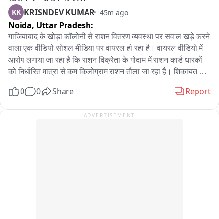
(स्रोत: SDRF)
KRISNDEV KUMAR
KK
45m ago
Noida,
Uttar Pradesh:
गाजियाबाद के खोड़ा कॉलोनी से राशन वितरण व्यवस्था पर सवाल खड़े करने 
वाला एक वीडियो सोशल मीडिया पर वायरल हो रहा है। वायरल वीडियो में 
आरोप लगाया जा रहा है कि राशन विक्रेता के गोदाम में राशन कार्ड धारकों 
को निर्धारित मात्रा से कम किलोग्राम राशन तौला जा रहा है। शिकायत 
करने पर कोटेदार द्वारा राशन कार्ड धारकों को कथित तौर पर धमकाने के भी 
0
0
Share
Report
आरोप लगाए जा रहे हैं। वहीं वीडियो में छोटे बच्चों से राशन के गोदाम/दफ्तर में 
काम कराए जाने का दावा भी किया जा रहा है।

ADVERTISEMENT
वायरल वीडियो