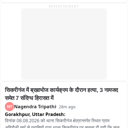
आठ लोग घायल बताए जा रहे हैं.
ADVERTISEMENT
सिकरीगंज में ब्रह्मभोज कार्यक्रम के दौरान हत्या, 3 नामजद 
समेत 7 संदिग्ध हिरासत में
Nagendra Tripathi
NT
28m ago
Gorakhpur,
Uttar Pradesh:
दिनांक 08.08.2026 को थाना सिकरीगंज क्षेत्रान्तर्गत स्थित ग्राम 
अहिरौली खुर्द से ग्रामिणों द्वारा थाना सिकरीगंज पर सूचना दी गयी कि कुछ 