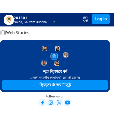
201301
Log In
Home
Noida, Gautam Buddha Nagar, Uttar Pradesh
Web Stories
न्यूज़ क्रिएटर बनें
आपकी स्थानीय कहानियाँ, आपकी आवाज़
क्रिएटर के रूप में जुड़ें
Follow us on