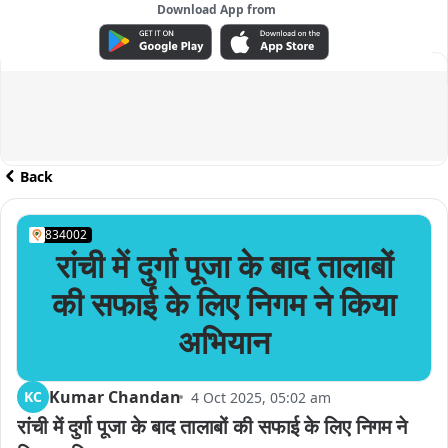
Download App from
ADVERTISEMENT
Back
834002
रांची में दुर्गा पूजा के बाद तालाबों
की सफाई के लिए निगम ने किया
अभियान
Kumar Chandan
KC
4 Oct 2025, 05:02 am
रांची में दुर्गा पूजा के बाद तालाबों की सफाई के लिए निगम ने 