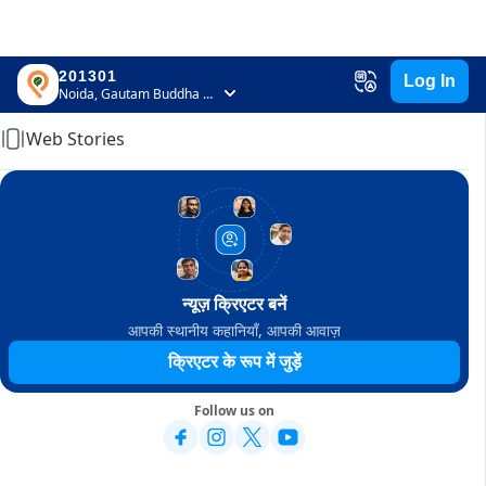
201301
Log In
Home
Noida, Gautam Buddha Nagar, Uttar Pradesh
Web Stories
न्यूज़ क्रिएटर बनें
आपकी स्थानीय कहानियाँ, आपकी आवाज़
क्रिएटर के रूप में जुड़ें
Follow us on