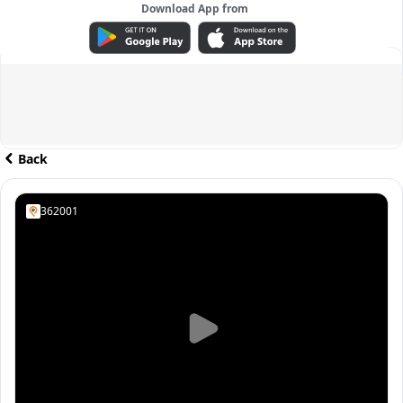
Download App from
ADVERTISEMENT
Back
362001