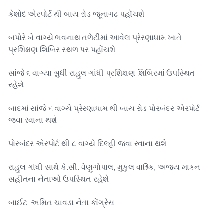
કેશોદ એરપોર્ટ થી બાય રોડ જૂનાગઢ પહોંચશે 

બપોરે બે વાગ્યે ભવનાથ તળેટીમાં આવેલ પ્રેરણાધામ ખાતે 
પ્રશિક્ષણ શિબિર સ્થળ પર પહોંચશે 

સાંજે ૬ વાગ્યા સુધી રાહુલ ગાંધી પ્રશિક્ષણ શિબિરમાં ઉપસ્થિત 
રહેશે 

બાદમાં સાંજે ૬ વાગ્યે પ્રેરણાધામ થી બાય રોડ પોરબંદર એરપોર્ટ 
જવા રવાના થશે 

પોરબંદર એરપોર્ટ થી ૮ વાગ્યે દિલ્હી જવા રવાના થશે 

રાહુલ ગાંધી સાથે કે.સી. વેણુગોપાલ, મુકુલ વાશ્નિક, અજય માકન 
સહીતના નેતાઓ ઉપસ્થિત રહેશે

બાઈટ  અમિત ચાવડા નેતા કોંગ્રેસ
