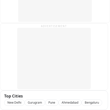
ADVERTISEMENT
Top Cities
New Delhi
Gurugram
Pune
Ahmedabad
Bengaluru