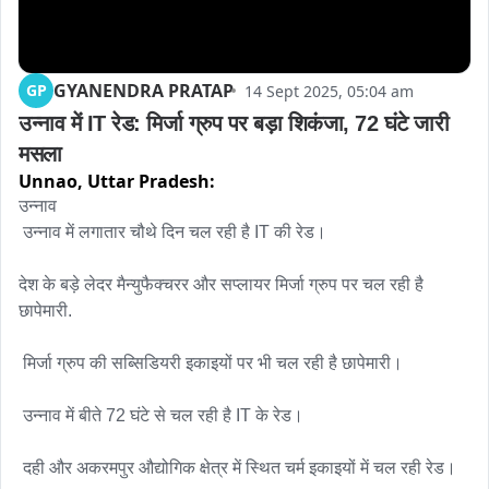
GYANENDRA PRATAP
GP
14 Sept 2025, 05:04 am
उन्नाव में IT रेड: मिर्जा ग्रुप पर बड़ा शिकंजा, 72 घंटे जारी 
मसला
Unnao,
Uttar Pradesh:
उन्नाव 

 उन्नाव में लगातार चौथे दिन चल रही है IT की रेड।

देश के बड़े लेदर मैन्युफैक्चरर और सप्लायर मिर्जा ग्रुप पर चल रही है 
छापेमारी.

 मिर्जा ग्रुप की सब्सिडियरी इकाइयों पर भी चल रही है छापेमारी।

 उन्नाव में बीते 72 घंटे से चल रही है IT के रेड।

 दही और अकरमपुर औद्योगिक क्षेत्र में स्थित चर्म इकाइयों में चल रही रेड।
