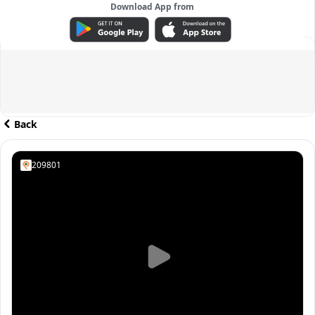
Download App from
ADVERTISEMENT
Back
209801