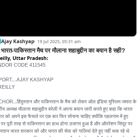
Ajay Kashyap
19 Jul 2025, 05:31 am
ा भारत-पाकिस्तान मैच पर मौलाना शहाबुद्दीन का बयान है सही?
eilly,
Uttar Pradesh:
DOR CODE 411545

ORT....AJAY KASHYAP

EILLY

OR...हिंदुस्तान और पाकिस्तान के मैच को लेकर ऑल इंडिया मुस्लिम जमात के 
ट्रीय अध्यक्ष मौलाना शहाबुद्दीन बरेली ने अपना बयान जारी करते हुए कहा कि भारत 
र को अपने इस फैसले पर एक बार फिर सोचना चाहिए क्योंकि पहलगाम में हुए 
 पर पूरी तरह से पाकिस्तान का हाथ होना उजागर हुआ है और ऑपरेशन सिंदूर पर 
स्तान भारत सरकार को और भारत की सेवा को गालियां देते हुए नहीं थक रहे थे 