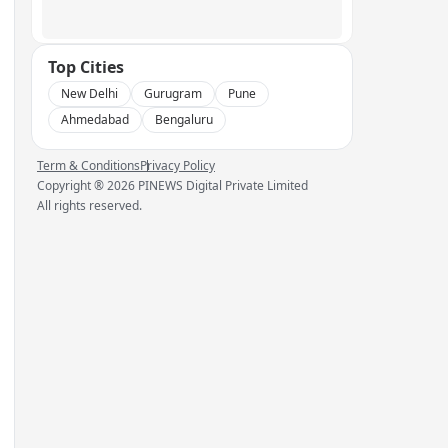
Top Cities
New Delhi
Gurugram
Pune
Ahmedabad
Bengaluru
Term & Conditions
Privacy Policy
Copyright ®
2026
PINEWS Digital Private Limited
All rights reserved.