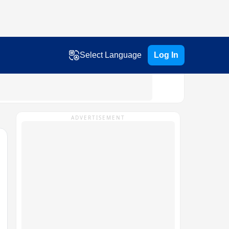
Select Language
Log In
ADVERTISEMENT