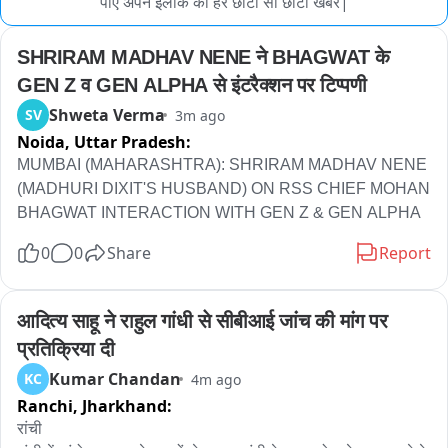
पाए अपने इलाके की हर छोटी सी छोटी खबर|
SHRIRAM MADHAV NENE ने BHAGWAT के 
GEN Z व GEN ALPHA से इंटरैक्शन पर टिप्पणी
Shweta Verma
SV
3m ago
Noida,
Uttar Pradesh:
MUMBAI (MAHARASHTRA): SHRIRAM MADHAV NENE 
(MADHURI DIXIT'S HUSBAND) ON RSS CHIEF MOHAN 
BHAGWAT INTERACTION WITH GEN Z & GEN ALPHA
0
0
Share
Report
आदित्य साहू ने राहुल गांधी से सीबीआई जांच की मांग पर 
प्रतिक्रिया दी
Kumar Chandan
KC
4m ago
Ranchi,
Jharkhand:
रांची 
