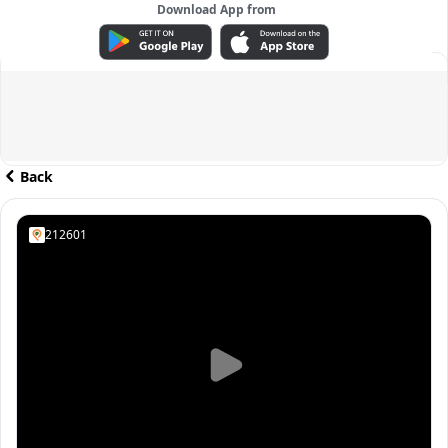
Download App from
ADVERTISEMENT
Back
212601