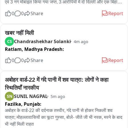
एवं 3 नग मोबाइल किया गया जप्त, 3 आरोपियों में दो दिल्ली और एक बिहार 
का रहने वाला
0
0
Share
Report
खबर नहीं मिली
Chandrashekhar Solanki
CS
4m ago
Ratlam,
Madhya Pradesh:
0
0
Share
Report
अबोहर वार्ड-22 में गंदे पानी में शव यात्रा: लोगों ने कहा 
स्थितियाँ नारकीय
SUNIL NAGPAL
SN
5m ago
Fazilka,
Punjab:
अबोहर के वार्ड-22 की दर्दनाक तस्वीर, गंदे पानी से होकर निकली शव 
यात्रा; मोहल्लावासियों का फूटा गुस्सा, बोले- जीते जी भी नरक, मरने के बाद 
भी नहीं मिली राहत
