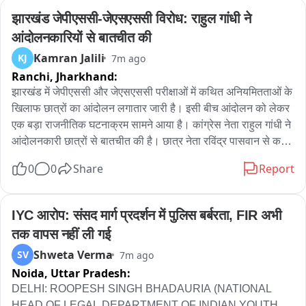
झारखंड जेपीएससी-जेएसएससी विरोध: राहुल गांधी ने 
आंदोलनकारियों से बातचीत की
Kamran Jalili
KJ
7m ago
Ranchi,
Jharkhand:
झारखंड में जेपीएससी और जेएसएससी परीक्षाओं में कथित अनियमितताओं के 
खिलाफ छात्रों का आंदोलन लगातार जारी है। इसी बीच आंदोलन को लेकर 
एक बड़ा राजनीतिक घटनाक्रम सामने आया है। कांग्रेस नेता राहुल गांधी ने 
आंदोलनकारी छात्रों से बातचीत की है। छात्र नेता रविंद्र पासवान से करीब 
10 मिनट तक हुई बातचीत में छात्रों की मांगों पर चर्चा हुई। राहुल गांधी ने 
0
0
Share
Report
मांग पत्र व्हाट्सएप पर भेजने को कहा और छात्र आंदोलन को गंभीरता से 
लेने का भरोसा दिया।

IYC आरोप: संसद मार्ग प्रदर्शन में पुलिस बर्बरता, FIR अभी 
जेपीएससी और जेएसएससी परीक्षा में कथित गड़बड़ियों के खिलाफ रांची में 
तक वापस नहीं ली गई
छात्रों का आंदोलन लगातार जारी है। इसी बीच कांग्रेस नेता राहुल गांधी ने 
Shweta Verma
SV
7m ago
छात्र नेता रविंद్ర पासवान से फोन पर करीब पांच मिनट तक बातचीत की। 
Noida,
Uttar Pradesh:
बातचीत के दौरान रविंद्र पासवान ने छात्रों की प्रमुख मांगों से राहुल गांधी 
को अवगत कराया। बातचीत के बाद राहुल गांधी ने मांग पत्र व्हाट्सएप पर 
DELHI: ROOPESH SINGH BHADAURIA (NATIONAL 
भेजने को कहा ताकि पूरे मामले का विस्तार से अध्ययन किया जा सके। 
HEAD OF LEGAL DEPARTMENT OF INDIAN YOUTH 