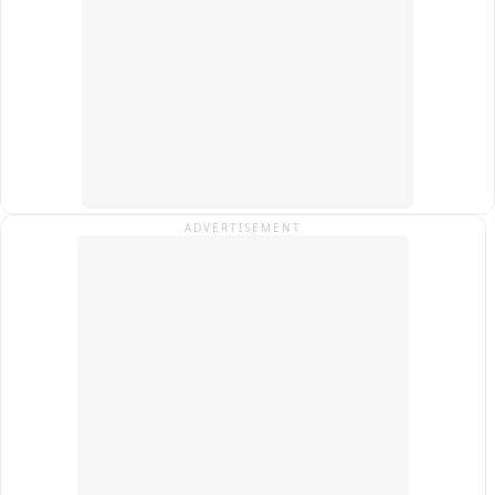
बनाया जाए, तब तक शासकीय महाविद्यालय पौड़ी के खाली कमरों में कक्षाएं 
शुरू की जाएं और पूरे प्रोजेक्ट के लिए समयसीमा तय की जाए.

कार्यकर्ताओं ने चेतावनी दी है कि यदि जल्द निर्णय नहीं लिया गया, तो वे 
संवैधानिक दायरे में रहकर बड़ा जन-आंदोलन करेंगे.

फिलहाल इस पूरे घटनाक्रम का वीडियो सोशल मीडिया पर वायरल हो रहा है 
और क्षेत्र में राजनैतिक चर्चा का विषय बना हुआ है.
ADVERTISEMENT