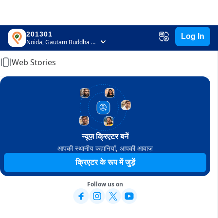
201301
Log In
Home
Noida, Gautam Buddha Nagar, Uttar Pradesh
Web Stories
न्यूज़ क्रिएटर बनें
आपकी स्थानीय कहानियाँ, आपकी आवाज़
क्रिएटर के रूप में जुड़ें
Follow us on