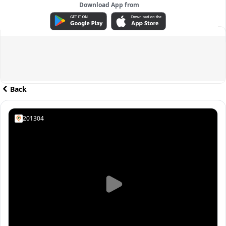
Download App from
ADVERTISEMENT
Back
201304