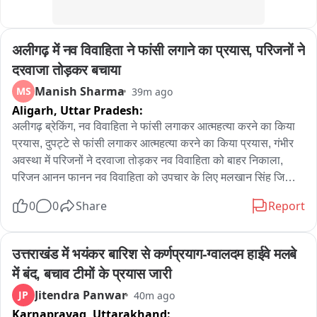
अलीगढ़ में नव विवाहिता ने फांसी लगाने का प्रयास, परिजनों ने 
दरवाजा तोड़कर बचाया
Manish Sharma
MS
39m ago
Aligarh,
Uttar Pradesh:
अलीगढ़ ब्रेकिंग, नव विवाहिता ने फांसी लगाकर आत्महत्या करने का किया 
प्रयास, दुपट्टे से फांसी लगाकर आत्महत्या करने का किया प्रयास, गंभीर 
अवस्था में परिजनों ने दरवाजा तोड़कर नव विवाहिता को बाहर निकाला, 
परिजन आनन फानन नव विवाहिता को उपचार के लिए मलखान सिंह जिला 
अस्पताल लेकर पहुंचे, मलखान सिंह जिला अस्पताल से महिला को मेडिकल 
0
0
Share
Report
कॉलेज के लिए किया रेफर, अलीगढ़ के थाना गांधी पार्क के इलाके के 
अंबेडकर कॉलोनी की घटना
उत्तराखंड में भयंकर बारिश से कर्णप्रयाग-ग्वालदम हाईवे मलबे 
में बंद, बचाव टीमों के प्रयास जारी
Jitendra Panwar
JP
40m ago
Karnaprayag,
Uttarakhand: