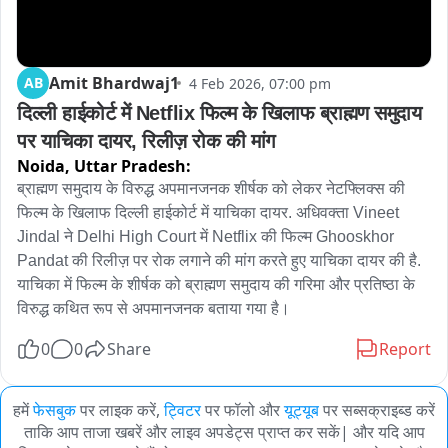
Amit Bhardwaj1
AB
4 Feb 2026, 07:00 pm
दिल्ली हाईकोर्ट में Netflix फिल्म के खिलाफ ब्राह्मण समुदाय 
पर याचिका दायर, रिलीज़ रोक की मांग
Noida,
Uttar Pradesh:
ब्राह्मण समुदाय के विरुद्ध अपमानजनक शीर्षक को लेकर नेटफ्लिक्स की 
फिल्म के खिलाफ दिल्ली हाईकोर्ट में याचिका दायर. अधिवक्ता Vineet 
Jindal ने Delhi High Court में Netflix की फिल्म Ghooskhor 
Pandat की रिलीज़ पर रोक लगाने की मांग करते हुए याचिका दायर की है. 
याचिका में फिल्म के शीर्षक को ब्राह्मण समुदाय की गरिमा और प्रतिष्ठा के 
विरुद्ध कथित रूप से अपमानजनक बताया गया है।
0
0
Share
Report
हमें
फेसबुक
पर लाइक करें,
ट्विटर
पर फॉलो और
यूट्यूब
पर सब्सक्राइब्ड करें
ताकि आप ताजा खबरें और लाइव अपडेट्स प्राप्त कर सकें| और यदि आप