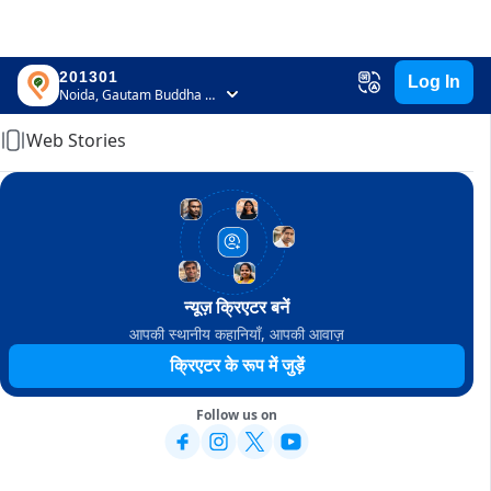
201301
Log In
Home
Noida, Gautam Buddha Nagar, Uttar Pradesh
Web Stories
न्यूज़ क्रिएटर बनें
आपकी स्थानीय कहानियाँ, आपकी आवाज़
क्रिएटर के रूप में जुड़ें
Follow us on