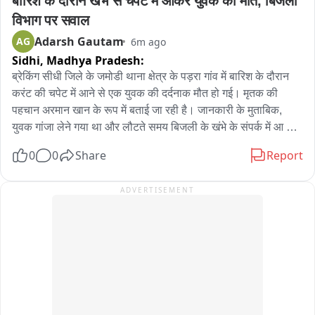
बारिश के दौरान खंभे से चपेट में आकर युवक की मौत, बिजली 
विभाग पर सवाल
Adarsh Gautam
AG
6m ago
Sidhi,
Madhya Pradesh:
ब्रेकिंग सीधी जिले के जमोडी थाना क्षेत्र के पड़रा गांव में बारिश के दौरान 
करंट की चपेट में आने से एक युवक की दर्दनाक मौत हो गई। मृतक की 
पहचान अरमान खान के रूप में बताई जा रही है। जानकारी के मुताबिक, 
युवक गांजा लेने गया था और लौटते समय बिजली के खंभे के संपर्क में आ 
गया, जिससे उसकी मौके पर ही मौत हो गई। जमोडी पुलिस ने मृतक की जेब 
0
0
Share
Report
से गांजे की चार पुड़िया बरामद की हैं। पुलिस ने मर्ग कायम कर मामले की 
जांच शुरू कर दी है। वहीं घटना के बाद बिजली विभाग पर लापरवाही के 
ADVERTISEMENT
आरोप भी लगाए जा रहे हैं।