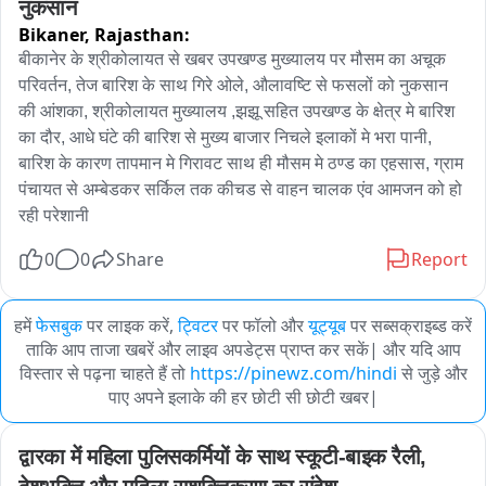
नुकसान
Bikaner,
Rajasthan:
बीकानेर के श्रीकोलायत से खबर उपखण्ड मुख्यालय पर मौसम का अचूक 
परिवर्तन, तेज बारिश के साथ गिरे ओले, औलावष्टि से फसलों को नुकसान 
की आंशका, श्रीकोलायत मुख्यालय ,झझू सहित उपखण्ड के क्षेत्र मे बारिश 
का दौर, आधे घंटे की बारिश से मुख्य बाजार निचले इलाकों मे भरा पानी, 
बारिश के कारण तापमान मे गिरावट साथ ही मौसम मे ठण्ड का एहसास, ग्राम 
पंचायत से अम्बेडकर सर्किल तक कीचड से वाहन चालक एंव आमजन को हो 
रही परेशानी
0
0
Share
Report
हमें
फेसबुक
पर लाइक करें,
ट्विटर
पर फॉलो और
यूट्यूब
पर सब्सक्राइब्ड करें
ताकि आप ताजा खबरें और लाइव अपडेट्स प्राप्त कर सकें| और यदि आप
विस्तार से पढ़ना चाहते हैं तो
https://pinewz.com/hindi
से जुड़े और
पाए अपने इलाके की हर छोटी सी छोटी खबर|
द्वारका में महिला पुलिसकर्मियों के साथ स्कूटी-बाइक रैली, 