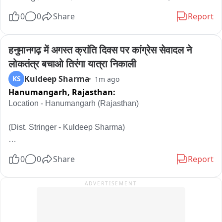
‘भारत माता की जय’ के नारों से गूंजा जयपुर, ऐतिहासिक चारदीवारी तिरंगे के 
0
0
Share
Report
रंग में सजी, दिया कुमारी ने घर-घर तिरंगा फहराने का किया आह्वान, एकता, 
अखंडता और राष्ट्रभक्ति का दिया संदेश
हनुमानगढ़ में अगस्त क्रांति दिवस पर कांग्रेस सेवादल ने 
लोकतंत्र बचाओ तिरंगा यात्रा निकाली
Kuldeep Sharma
KS
1m ago
Hanumangarh,
Rajasthan:
Location - Hanumangarh (Rajasthan)

(Dist. Stringer - Kuldeep Sharma)

अगस्त क्रांति दिवस पर कांग्रेस सेवादल ने निकाली लोकतंत्र बचाओ 
0
0
Share
Report
तिरंगा यात्रा

ADVERTISEMENT
——

एंकर विजुअल 
