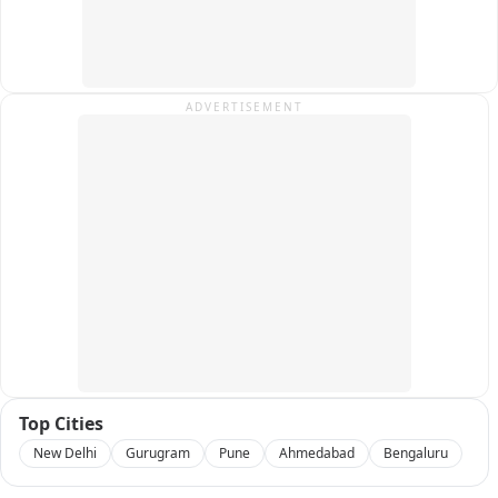
ADVERTISEMENT
Top Cities
New Delhi
Gurugram
Pune
Ahmedabad
Bengaluru