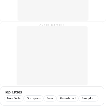
ADVERTISEMENT
Top Cities
New Delhi
Gurugram
Pune
Ahmedabad
Bengaluru