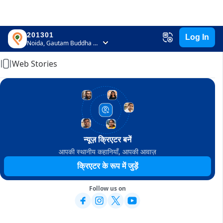
201301
Log In
Home
Noida, Gautam Buddha Nagar, Uttar Pradesh
Web Stories
न्यूज़ क्रिएटर बनें
आपकी स्थानीय कहानियाँ, आपकी आवाज़
क्रिएटर के रूप में जुड़ें
Follow us on