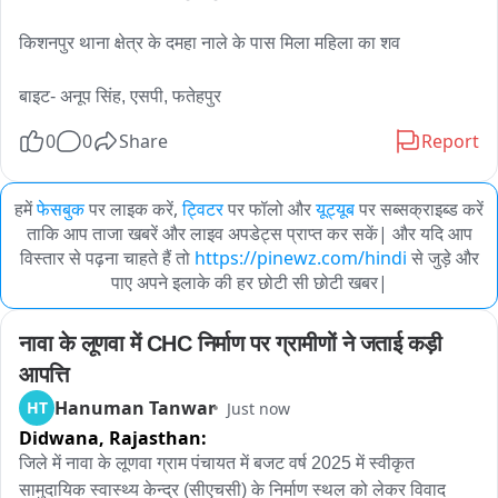
किशनपुर थाना क्षेत्र के दमहा नाले के पास मिला महिला का शव

बाइट- अनूप सिंह, एसपी, फतेहपुर
0
0
Share
Report
हमें
फेसबुक
पर लाइक करें,
ट्विटर
पर फॉलो और
यूट्यूब
पर सब्सक्राइब्ड करें
ताकि आप ताजा खबरें और लाइव अपडेट्स प्राप्त कर सकें| और यदि आप
विस्तार से पढ़ना चाहते हैं तो
https://pinewz.com/hindi
से जुड़े और
पाए अपने इलाके की हर छोटी सी छोटी खबर|
नावा के लूणवा में CHC निर्माण पर ग्रामीणों ने जताई कड़ी 
आपत्ति
Hanuman Tanwar
HT
Just now
Didwana,
Rajasthan:
जिले में नावा के लूणवा ग्राम पंचायत में बजट वर्ष 2025 में स्वीकृत 
सामुदायिक स्वास्थ्य केन्द्र (सीएचसी) के निर्माण स्थल को लेकर विवाद 