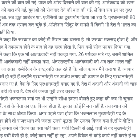
ा करने की बात की गई. पाक को आंख दिखाने की बात की गई. आतंकवाद को खत्म 
 की बात की गई. युवाओं को रोजगार देने की बात की गई. लेकिन सब इन पर कुछ 
 हुआ. सब झूठ आडंबर था. एजेंसियों का दुरुपयोग किया जा रहा है. प्रधानमंत्री 80 
में अब तक भ्रमण कर चुके हैं .ऑपरेशन सिंदूर के मामले में किसी भी देश ने भारत का 
नहीं लिया.

ोंने कहा कि सरकार का कोई भी मिशन जब चलता है. तो उसका मकसद होता है. और 
 में कामयाब होने के बाद ही वह खत्म होता है. फिर क्यों सीज फायर किया गया. 
ोंने कहा कि एक भी आतंकवादी नहीं पकड़ा गया. 26 पर्यटक मारे गए. उसमें शामिल 
ी आतंकवादी नहीं पकड़ा गया. अंतरराष्ट्रीय आतंकवादी को अब तक भारत नहीं 
 जा सका. अमेरिका के राष्ट्रपति कह रहे हैं कि सीज फायर मैने कराया है. व्यापार 
तें हो रही हैं.उन्होंने प्रधानमंत्री पर आक्षेप लगाए की व्यापार के लिए प्रधानमंत्री 
बनाए गए हैं. देश के लिए प्रधानमंत्री बनाए गए हैं. देश में अदानी और अंबानी जो चाह 
ैं वही हो रहा है. देश की जनता पूरी तरह त्रस्त है.

यमंत्री भजनलाल शर्मा पर भी उन्होंने सीधा हमला बोलते हुए कहा की जब भी चुनाव 
 हैं. वहां के नेता का एक विजन होता है. इनका कोई विजन नहीं है.राजस्थान की 
 के साथ धोखा किया .अगर पहले पता होता कि भजनलाल मुख्यमंत्री पद के 
दार होंगे तो राजस्थान की जनता उनसे पूछता कि उनका विजन क्या है.सीधे वोटिंग 
 जनता को विजन का पता नहीं चला  पर्ची दिल्ली से आई. पर्ची से वह मुख्यमंत्री 
ह पर्ची वैसी ही है. कोई काम नहीं हो रहा. अपने विवेक से कोई कार्य नहीं करते हैं ना 