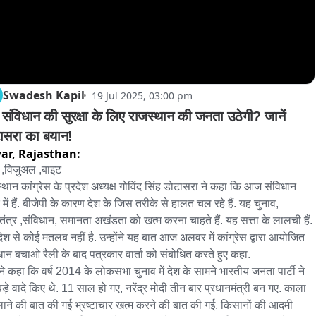
Swadesh Kapil
19 Jul 2025, 03:00 pm
ा संविधान की सुरक्षा के लिए राजस्थान की जनता उठेगी? जानें 
ासरा का बयान!
ar,
Rajasthan:
 ,विजुअल ,बाइट

्थान कांग्रेस के प्रदेश अध्यक्ष गोविंद सिंह डोटासरा ने कहा कि आज संविधान 
में हैं. बीजेपी के कारण देश के जिस तरीके से हालत चल रहे हैं. यह चुनाव, 
ंत्र ,संविधान, समानता अखंडता को खत्म करना चाहते हैं. यह सत्ता के लालची हैं. 
ं देश से कोई मतलब नहीं है. उन्होंने यह बात आज अलवर में कांग्रेस द्वारा आयोजित 
धान बचाओ रैली के बाद पत्रकार वार्ता को संबोधित करते हुए कहा.

ोंने कहा कि वर्ष 2014 के लोकसभा चुनाव में देश के सामने भारतीय जनता पार्टी ने 
बड़े वादे किए थे. 11 साल हो गए, नरेंद्र मोदी तीन बार प्रधानमंत्री बन गए. काला 
ाने की बात की गई भ्रष्टाचार खत्म करने की बात की गई. किसानों की आदमी 