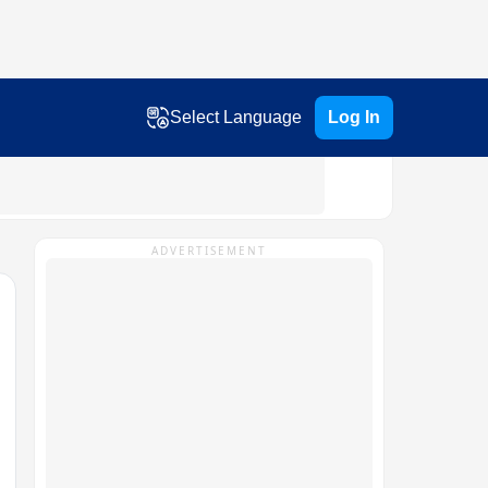
Select Language
Log In
ADVERTISEMENT