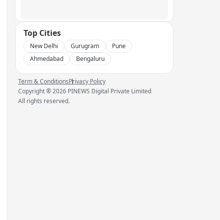
Top Cities
New Delhi
Gurugram
Pune
Ahmedabad
Bengaluru
Term & Conditions
Privacy Policy
Copyright ®
2026
PINEWS Digital Private Limited
All rights reserved.