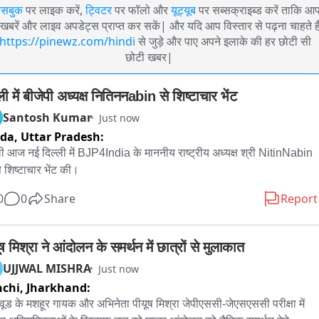
ेसबुक
पर लाइक करें,
ट्विटर
पर फॉलो और
यूट्यूब
पर सब्सक्राइब्ड करें ताकि आ
खबरें और लाइव अपडेट्स प्राप्त कर सकें| और यदि आप विस्तार से पढ़ना चाहते है
https://pinewz.com/hindi
से जुड़े और पाए अपने इलाके की हर छोटी सी
छोटी खबर|
ली में बीजेपी अध्यक्ष नितिननabin से शिष्टाचार भेंट
Santosh Kumar
Just now
ida,
Uttar Pradesh:
ली आज नई दिल्ली में BJP4India के माननीय राष्ट्रीय अध्यक्ष श्री NitinNabin 
े शिष्टाचार भेंट की।
0
0
Share
Report
ष मिश्रा ने आंदोलन के समर्थन में छात्रों से मुलाकात
UJJWAL MISHRA
Just now
chi,
Jharkhand:
वूड के मशहूर गायक और अभिनेता पीयूष मिश्रा जेपीएससी-जेएसएससी परीक्षा में 