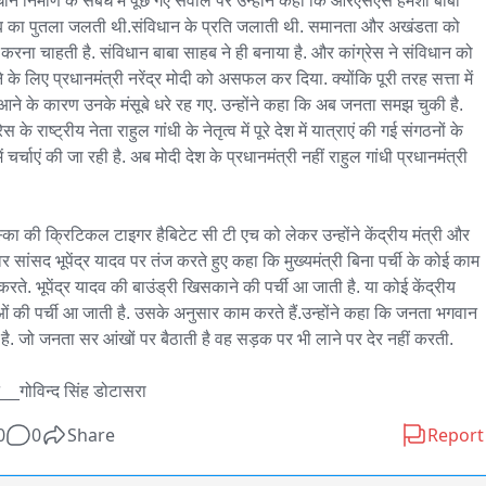
धान निर्माण के संबंध में पूछे गए सवाल पर उन्होंने कहा कि आरएसएस हमेशा बाबा 
 का पुतला जलती थी.संविधान के प्रति जलाती थी. समानता और अखंडता को 
 करना चाहती है. संविधान बाबा साहब ने ही बनाया है. और कांग्रेस ने संविधान को 
 के लिए प्रधानमंत्री नरेंद्र मोदी को असफल कर दिया. क्योंकि पूरी तरह सत्ता में 
 आने के कारण उनके मंसूबे धरे रह गए. उन्होंने कहा कि अब जनता समझ चुकी है. 
रेस के राष्ट्रीय नेता राहुल गांधी के नेतृत्व में पूरे देश में यात्राएं की गई संगठनों के 
में चर्चाएं की जा रही है. अब मोदी देश के प्रधानमंत्री नहीं राहुल गांधी प्रधानमंत्री 
 

्का की क्रिटिकल टाइगर हैबिटेट सी टी एच को लेकर उन्होंने केंद्रीय मंत्री और 
 सांसद भूपेंद्र यादव पर तंज करते हुए कहा कि मुख्यमंत्री बिना पर्ची के कोई काम 
करते. भूपेंद्र यादव की बाउंड्री खिसकाने की पर्ची आ जाती है. या कोई केंद्रीय 
ओं की पर्ची आ जाती है. उसके अनुसार काम करते हैं.उन्होंने कहा कि जनता भगवान 
 है. जो जनता सर आंखों पर बैठाती है वह सड़क पर भी लाने पर देर नहीं करती.

__गोविन्द सिंह डोटासरा
0
0
Share
Report