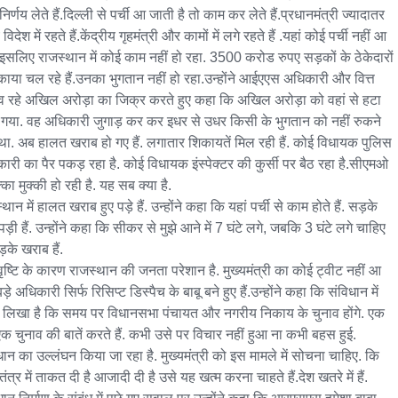
िर्णय लेते हैं.दिल्ली से पर्ची आ जाती है तो काम कर लेते हैं.प्रधानमंत्री ज्यादातर 
िदेश में रहते हैं.केंद्रीय गृहमंत्री और कामों में लगे रहते हैं .यहां कोई पर्ची नहीं आ 
 इसलिए राजस्थान में कोई काम नहीं हो रहा. 3500 करोड रुपए सड़कों के ठेकेदारों 
काया चल रहे हैं.उनका भुगतान नहीं हो रहा.उन्होंने आईएएस अधिकारी और वित्त 
 रहे अखिल अरोड़ा का जिक्र करते हुए कहा कि अखिल अरोड़ा को वहां से हटा 
 गया. वह अधिकारी जुगाड़ कर कर इधर से उधर किसी के भुगतान को नहीं रुकने 
 था. अब हालत खराब हो गए हैं. लगातार शिकायतें मिल रही हैं. कोई विधायक पुलिस 
ारी का पैर पकड़ रहा है. कोई विधायक इंस्पेक्टर की कुर्सी पर बैठ रहा है.सीएमओ 
क्का मुक्की हो रही है. यह सब क्या है.

थान में हालत खराब हुए पड़े हैं. उन्होंने कहा कि यहां पर्ची से काम होते हैं. सड़के 
पड़ी हैं. उन्होंने कहा कि सीकर से मुझे आने में 7 घंटे लगे, जबकि 3 घंटे लगे चाहिए 
़के खराब हैं.

ृष्टि के कारण राजस्थान की जनता परेशान है. मुख्यमंत्री का कोई ट्वीट नहीं आ 
ड़े अधिकारी सिर्फ रिसिप्ट डिस्पैच के बाबू बने हुए हैं.उन्होंने कहा कि संविधान में 
लिखा है कि समय पर विधानसभा पंचायत और नगरीय निकाय के चुनाव होंगे. एक 
एक चुनाव की बातें करते हैं. कभी उसे पर विचार नहीं हुआ ना कभी बहस हुई. 
धान का उल्लंघन किया जा रहा है. मुख्यमंत्री को इस मामले में सोचना चाहिए. कि 
त्र में ताकत दी है आजादी दी है उसे यह खत्म करना चाहते हैं.देश खतरे में हैं.
