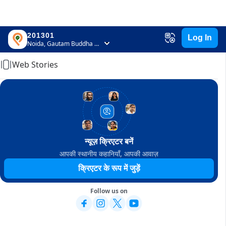
201301
Log In
Home
Noida, Gautam Buddha Nagar, Uttar Pradesh
Web Stories
न्यूज़ क्रिएटर बनें
आपकी स्थानीय कहानियाँ, आपकी आवाज़
क्रिएटर के रूप में जुड़ें
Follow us on