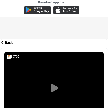
Download App from
ADVERTISEMENT
Back
307001