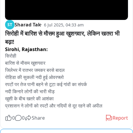
Sharad Tak
ST
6 Jul 2025, 04:33 am
सिरोही में बारिश से मौसम हुआ खुशगवार, लेकिन खतरा भी 
बढ़ा!
Sirohi,
Rajasthan:
सिरोही 

बारिश से मौसम खुशगवार

जिलेभर में रातभर जमकर बरसे बादल

रोहिडा की सुकली नदी हुई ओवरफ्लो

रपटों पर तेज पानी बहने से टूटा कई गांवों का संपर्क

नदी किनारे लोगों की भारी भीड़

खुशी के बीच खतरे की आशंका

0
0
Share
Report