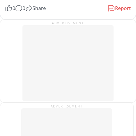
बढ़ावा देने, धार्मिक भावनाओं को ठेस पहुंचाने के इरादे से किए गए कृत्यों और 
भारी वाहनों का आवागमन रहता है। आरोप है कि लंच के समय कई छात्राएं 
0
0
Share
Report
लोक शांति भंग करने के उद्देश्य से किए गए जानबूझकर अपमान के सिलसिले 
गेट खुला होने का फायदा उठाकर सड़क पर निकल जाती हैं। नियम के 
में की गई है।
मुताबिक स्कूल समय और लंच में मुख्य गेट बंद होना चाहिए। बिना 
ADVERTISEMENT
प्रधानाचार्य या अधिकृत शिक्षक की अनुमति के किसी भी छात्रा को बाहर 
नहीं जाने दिया जा सकता। इसके बावजूद लापरवाही सामने आने से 
अभिभावकों में नाराजगी है। आसपास असामाजिक तत्वों की मौजूदगी की 
शिकायतें भी है, डीईओ का कहना है जरूरत पड़ी तो मैं स्वंय विद्यालय जाकर 
पूरे मामले की जांच करूंगा। जांच में जो भी शिक्षक या कर्मचारी दोषी पाए 
जाएंगे, उनके विरुद्ध नियमानुसार कार्रवाई की जाएगी। DEO ने बックス
वाहा के BEO से भी पूरे मामले की रिपोर्ट मांगी है。
ADVERTISEMENT