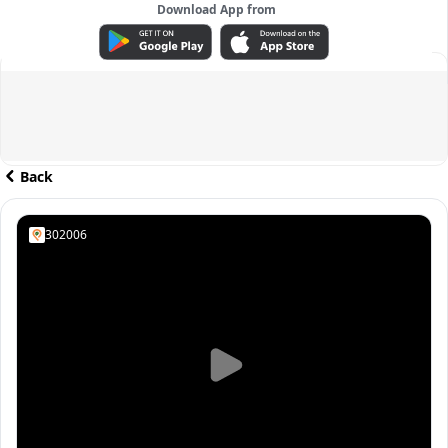
Download App from
ADVERTISEMENT
Back
302006