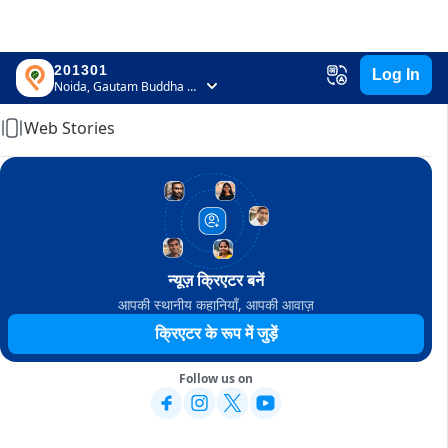
201301
Log In
Home
Noida, Gautam Buddha Nagar, Uttar Pradesh
Web Stories
न्यूज़ क्रिएटर बनें
आपकी स्थानीय कहानियाँ, आपकी आवाज़
क्रिएटर के रूप में जुड़ें
Follow us on