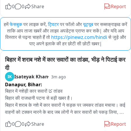
0
0
Share
Report
हमें
फेसबुक
पर लाइक करें,
ट्विटर
पर फॉलो और
यूट्यूब
पर सब्सक्राइब्ड करें
ताकि आप ताजा खबरें और लाइव अपडेट्स प्राप्त कर सकें| और यदि आप
विस्तार से पढ़ना चाहते हैं तो
https://pinewz.com/hindi
से जुड़े और
पाए अपने इलाके की हर छोटी सी छोटी खबर|
बिहार में शराब नशे में कार सवारों का तांडव, भीड़ ने पिटाई कर 
दी
Isateyak Khan
IK
3m ago
Danapur,
Bihar:
बिहार में नशेड़ी कार सवारों کا तांडव

बिहार की राजधानी पटना से बड़ी खबर है।

बिहार में शराब के नशे में कार सवारों ने सड़क पर जमकर तांडव मचाया। कई 
वाहनों को टक्कर मारने के बाद जब लोगों ने कार सवारों को पकड़ लिया, तो 
उनकी जमकर पिटाई कर दी।

0
0
Share
Report
पूरी घटना का लाइव वीडियो सामने आया है。
