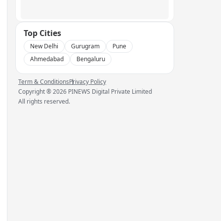
Top Cities
New Delhi
Gurugram
Pune
Ahmedabad
Bengaluru
Term & Conditions
Privacy Policy
Copyright ®
2026
PINEWS Digital Private Limited
All rights reserved.