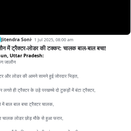
Jitendra Soni
1 Jul 2025, 08:00 am
ौन में ट्रैक्टर-लोडर की टक्कर: चालक बाल-बाल बचा!
aun,
Uttar Pradesh:
िंग जालौन

क्टर और लोडर की आमने सामने हुई जोरदार भिड़त,

 लगते ही ट्रैक्टर के उड़े परखच्चे दो टुकड़ों में बंटा ट्रैक्टर,

े में बाल बाल बचा ट्रैक्टर चालक,

 चालक लोडर छोड़ मौके से हुआ फरार,
