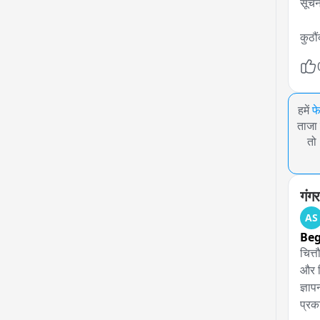
सूचन
कुठौ
हमें
फ
ताजा 
तो
गंगर
AS
Be
चित्त
और व
ज्ञाप
प्रक