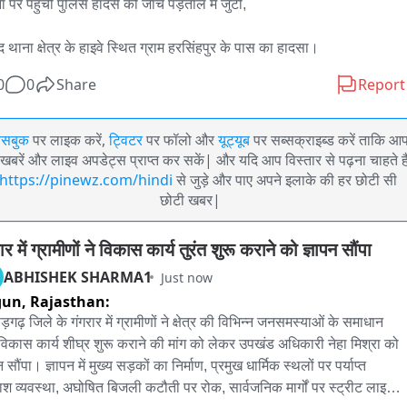
ा पर पहुँची पुलिस हादसे की जांच पड़ताल में जुटी,

ंद थाना क्षेत्र के हाइवे स्थित ग्राम हरसिंहपुर के पास का हादसा।
0
0
Share
Report
ेसबुक
पर लाइक करें,
ट्विटर
पर फॉलो और
यूट्यूब
पर सब्सक्राइब्ड करें ताकि आ
खबरें और लाइव अपडेट्स प्राप्त कर सकें| और यदि आप विस्तार से पढ़ना चाहते है
https://pinewz.com/hindi
से जुड़े और पाए अपने इलाके की हर छोटी सी
छोटी खबर|
ार में ग्रामीणों ने विकास कार्य तुरंत शुरू कराने को ज्ञापन सौंपा
ABHISHEK SHARMA1
Just now
gun,
Rajasthan:
ौड़गढ़ जिले के गंगरार में ग्रामीणों ने क्षेत्र की विभिन्न जनसमस्याओं के समाधान 
िकास कार्य शीघ्र शुरू कराने की मांग को लेकर उपखंड अधिकारी नेहा मिश्रा को 
न सौंपा। ज्ञापन में मुख्य सड़कों का निर्माण, प्रमुख धार्मिक स्थलों पर पर्याप्त 
ाश व्यवस्था, अघोषित बिजली कटौती पर रोक, सार्वजनिक मार्गों पर स्ट्रीट लाइट 