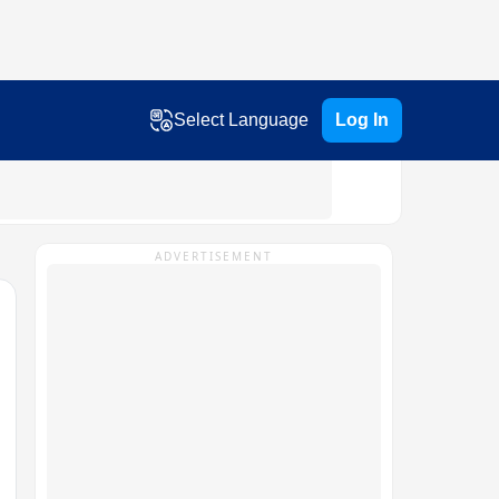
Select Language
Log In
ADVERTISEMENT