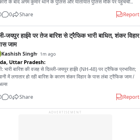
ारी के बाद अगम कुमार थाने के पुलिस और यातायात पुलिस मौके पर पहुचची..
0
0
Share
Report
्ली-जयपुर हाईवे पर तेज बारिश से ट्रैफिक भारी बाधित, शंकर विहार 
पास जाम
Kashish Singh
1m ago
ida,
Uttar Pradesh:
ली: भारी बारिश की वजह से दिल्ली-जयपुर हाईवे (NH-48) पर ट्रैफिक प्रभावित; 
ानी में लगातार हो रही बारिश के कारण शंकर विहार के पास लंबा ट्रैफिक जाम / 
ुअल्स
0
0
Share
Report
ADVERTISEMENT