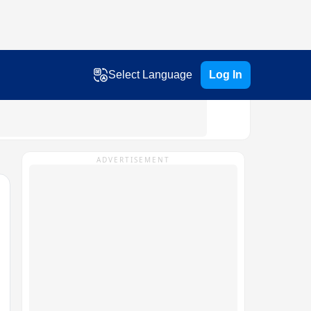
Select Language
Log In
ADVERTISEMENT