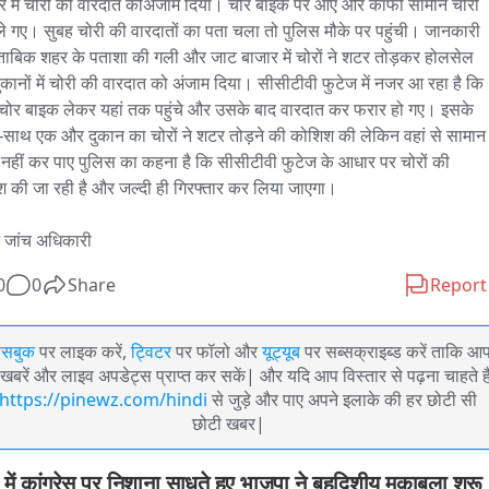
र में चोरी की वारदात कोअंजाम दिया। चोर बाइक पर आए और काफी सामान चोरी 
े गए। सुबह चोरी की वारदातों का पता चला तो पुलिस मौके पर पहुंची। जानकारी 
ुताबिक शहर के पताशा की गली और जाट बाजार में चोरों ने शटर तोड़कर होलसेल 
ुकानों में चोरी की वारदात को अंजाम दिया। सीसीटीवी फुटेज में नजर आ रहा है कि 
चोर बाइक लेकर यहां तक पहुंचे और उसके बाद वारदात कर फरार हो गए। इसके 
साथ एक और दुकान का चोरों ने शटर तोड़ने की कोशिश की लेकिन वहां से सामान 
 नहीं कर पाए पुलिस का कहना है कि सीसीटीवी फुटेज के आधार पर चोरों की 
 की जा रही है और जल्दी ही गिरफ्तार कर लिया जाएगा। 

 जांच अधिकारी
0
0
Share
Report
ेसबुक
पर लाइक करें,
ट्विटर
पर फॉलो और
यूट्यूब
पर सब्सक्राइब्ड करें ताकि आ
खबरें और लाइव अपडेट्स प्राप्त कर सकें| और यदि आप विस्तार से पढ़ना चाहते है
https://pinewz.com/hindi
से जुड़े और पाए अपने इलाके की हर छोटी सी
छोटी खबर|
में कांग्रेस पर निशाना साधते हुए भाजपा ने बहुदिशीय मुकाबला शुरू 