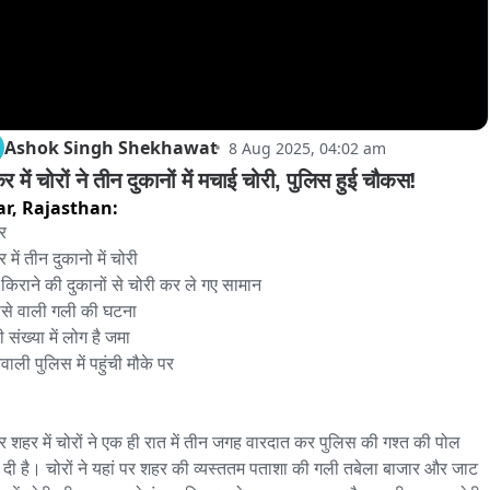
Ashok Singh Shekhawat
8 Aug 2025, 04:02 am
 में चोरों ने तीन दुकानों में मचाई चोरी, पुलिस हुई चौकस!
ar,
Rajasthan:
 

में तीन दुकानो में चोरी 

संख्या में लोग है जमा

 शहर में चोरों ने एक ही रात में तीन जगह वारदात कर पुलिस की गश्त की पोल 
दी है। चोरों ने यहां पर शहर की व्यस्ततम पताशा की गली तबेला बाजार और जाट 