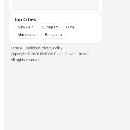
Top Cities
New Delhi
Gurugram
Pune
Ahmedabad
Bengaluru
Term & Conditions
Privacy Policy
Copyright ®
2026
PINEWS Digital Private Limited
All rights reserved.