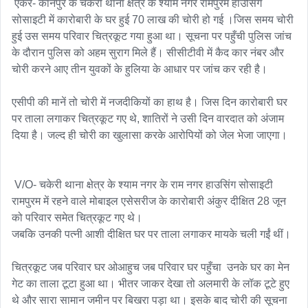
 एंकर- कानपुर के चकेरी थाना क्षेत्र के श्याम नगर रामपुरम हाउसिंग 
सोसाइटी में कारोबारी के घर हुई 70 लाख की चोरी हो गई ।जिस समय चोरी 
हुई उस समय परिवार चित्रकूट गया हुआ था। सूचना पर पहुँची पुलिस जांच 
के दौरान पुलिस को अहम सुराग मिले हैं। सीसीटीवी में कैद कार नंबर और 
चोरी करने आए तीन युवकों के हुलिया के आधार पर जांच कर रही है।

एसीपी की मानें तो चोरी में नजदीकियों का हाथ है। जिस दिन कारोबारी घर 
पर ताला लगाकर चित्रकूट गए थे, शातिरों ने उसी दिन वारदात को अंजाम 
दिया है। जल्द ही चोरी का खुलासा करके आरोपियों को जेल भेजा जाएगा।

 V/O- चकेरी थाना क्षेत्र के श्याम नगर के राम नगर हाउसिंग सोसाइटी 
रामपुरम में रहने वाले मोबाइल एसेसरीज के कारोबारी अंकुर दीक्षित 28 जून 
को परिवार समेत चित्रकूट गए थे।

जबकि उनकी पत्नी आशी दीक्षित घर पर ताला लगाकर मायके चली गईं थीं। 

चित्रकूट जब परिवार घर ओआहुच जब परिवार घर पहुँचा  उनके घर का मेन 
गेट का ताला टूटा हुआ था। भीतर जाकर देखा तो अलमारी के लॉक टूटे हुए 
थे और सारा सामान जमीन पर बिखरा पड़ा था। इसके बाद चोरी की सूचना 