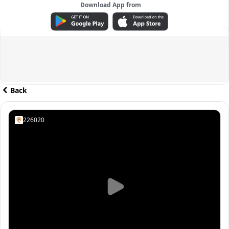
Download App from
ADVERTISEMENT
Back
226020