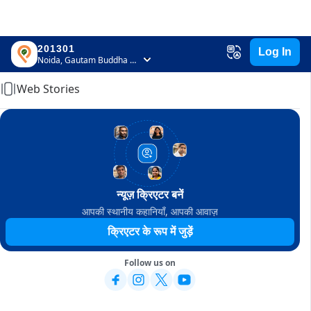
201301
Log In
Home
Noida, Gautam Buddha Nagar, Uttar Pradesh
Web Stories
न्यूज़ क्रिएटर बनें
आपकी स्थानीय कहानियाँ, आपकी आवाज़
क्रिएटर के रूप में जुड़ें
Follow us on