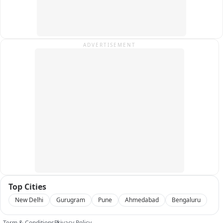
ADVERTISEMENT
Top Cities
New Delhi
Gurugram
Pune
Ahmedabad
Bengaluru
Term & Conditions
Privacy Policy