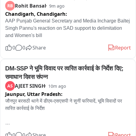
Rohit Bansal
RB
9m ago
Chandigarh,
Chandigarh:
AAP Punjab General Secretary and Media Incharge Baltej 
Singh Pannu's reaction on SAD support to delimitation 
and Women's bill
0
0
Share
Report
DM-SSP ने भूमि विवाद पर त्वरित कार्रवाई के निर्देश दिए; 
समाधान दिवस संपन्न
AJEET SINGH
AS
10m ago
Jaunpur,
Uttar Pradesh:
जौनपुर बरसठी थाने में डीएम-एसएसपी ने सुनीं फरियादें, भूमि विवादों पर 
त्वरित कार्रवाई के निर्देश

जौनपुर। बरसठी थाना परिसर में आयोजित समाधान दिवस में जिलाधिकारी 
0
0
Share
Report