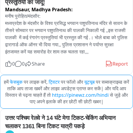
प्रस्तुतियों का जादू!
Mandsaur,
Madhya Pradesh:
मनीष पुरोहित/मंदसौर: 

मध्यप्रदेश के मंदसौर के विश्व प्रसिद्ध भगवान पशुपतिनाथ मंदिर से सावन के 
तीसरे सोमवार पर भगवान पशुपतिनाथ की पालकी निकाली गई ,,इस राजसी 
पालकी  में कई रंगारंग प्रस्तुतियां भी प्रस्तुत की गई .। भोले बाबा को पुलिस 
द्वारागार्ड ऑफ ऑनर भी दिया गया,, पुलिस प्रशासन ने पर्याप्त सुरक्षा 
इंतजामत करें यह समारोह देर शाम तक चलता रहा,,,
0
0
Share
Report
हमें
फेसबुक
पर लाइक करें,
ट्विटर
पर फॉलो और
यूट्यूब
पर सब्सक्राइब्ड करें
ताकि आप ताजा खबरें और लाइव अपडेट्स प्राप्त कर सकें| और यदि आप
विस्तार से पढ़ना चाहते हैं तो
https://pinewz.com/hindi
से जुड़े और
पाए अपने इलाके की हर छोटी सी छोटी खबर|
उत्तर पश्चिम रेलवे ने 14 घंटे मेगा टिकट-चेकिंग अभियान 
चलाकर 1361 बिना टिकट यात्री पकड़े