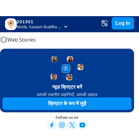
201301
Log In
Home
Noida, Gautam Buddha Nagar, Uttar Pradesh
Web Stories
न्यूज़ क्रिएटर बनें
आपकी स्थानीय कहानियाँ, आपकी आवाज़
क्रिएटर के रूप में जुड़ें
Follow us on