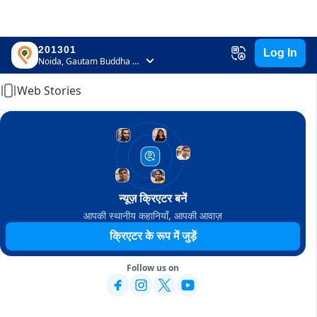
201301
Log In
Home
Noida, Gautam Buddha Nagar, Uttar Pradesh
Web Stories
न्यूज़ क्रिएटर बनें
आपकी स्थानीय कहानियाँ, आपकी आवाज़
क्रिएटर के रूप में जुड़ें
Follow us on