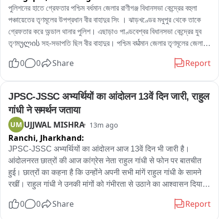
করেন তিনি। প্রশাসনের তরফে প্রয়োজনীয় ব্যবস্থা নেওয়ার দাবি জানিয়ে তিনি 
পুলিশনের হাতে গ্রেফতার পশ্চিম বর্ধমান জেলার রাণীগঞ্জ বিধানসভা কেন্দ্রের বহুলা 
বলেন, আইনি পথেই এই সমস্যার সমাধান চান তাঁরা。

পঞ্চায়েতের তৃণমূলের উপপ্রধান বীর বাহাদুর সিং । ঝাড়খণ্ডের মধুপুর থেকে তাকে 
অন্যদিকে আর এক বিজেপি কর্মী অভিজিৎ বিশ্বাসের অভিযোগ, দীর্ঘদিন ধরে এই 
গ্রেফতার করে অন্ডাল থানার পুলিশ। এছাড়াও পাণ্ডবেশ্বর বিধানসভা কেন্দ্রের যুব 
পরিস্থিতি চললেও কোনও কার্যকর পদক্ষেপ নেওয়া হয়নি। তাঁর দাবি, নির্মাণস্থলে বড় 
তৃণমულის সহ-সভাপতি ছিল বীর বাহাদুর। পশ্চিম বर्धমান জেলার তৃণমূলের জেলা 
বড় কাঠের বোর্ড ও পেরেক ছড়িয়ে থাকায় শিশু-সহ পথচলতি মানুষের আহত হওয়ার 
সভাপতিপত্তি তথা পাণ্ডবেশ্বরের তৃণমূল প্রার্থী নরেন্দ্রনাথ চক্রবর্তীর খাস লোক 
0
0
Share
Report
আশঙ্কা রয়েছে। নিত্যদিন ছোটখাটো দুর্ঘটনাও ঘটছে। 그는 অভিযোগ করেন, 
বলেও পরিচিত ছিল এই বীর বাহাদুর। এলাকায় সন্ত্রাস তোলাবাজি সহ একাধিক 
অতীতে প্রভাবশালীদের মদতে এই ধরনের অনিয়ম চলেছে। বর্তমান প্রশাসনের কাছে 
অভিযোগে গ্রেফতার এই বীর বাহাদুর。
দ্রুত ব্যবস্থা নিয়ে রাস্তা দখলমুক্ত ও নিরাপদ করার আবেদন জানান তিনি。

JPSC-JSSC अभ्यर्थियों का आंदोलन 13वें दिन जारी, राहुल 
বিজেপির দাবি, রাস্তা থেকে অবিলম্বে নির্মাণসামগ্রী সরিয়ে স্বাভাবিক যান চলাচল 
गांधी ने समर्थन जताया
নিশ্চিত করতে হবে এবং ভবিষ্যতে যাতে জনসাধারণের ভোগান্তি না হয়, সে বিষয়ে 
UJJWAL MISHRA
UM
13m ago
প্রশাসনকে কড়া নজরদারি করতে হবে。

Ranchi,
Jharkhand:
সম্প্রতি পুর নগরোন্নয় দপ্তররে মন্ত্রী অগ্নিমিত্রা পাল দিয়েছেন নির্মান সামগ্রি 
JPSC-JSSC अभ्यर्थियों का आंदोलन आज 13वें दिन भी जारी है। 
রাস্তায় ফেলে রাখলে ব্যবস্থা নেওয়া হবে।
आंदोलनरत छात्रों की आज कांग्रेस नेता राहुल गांधी से फोन पर बातचीत 
हुई। छात्रों का कहना है कि उन्होंने अपनी सभी मांगें राहुल गांधी के सामने 
रखीं। राहुल गांधी ने उनकी मांगों को गंभीरता से उठाने का आश्वासन दिया है 
कि सरकार से बात करेंगे  और आंदोलन को अपना समर्थन भी जताया है।

0
0
Share
Report