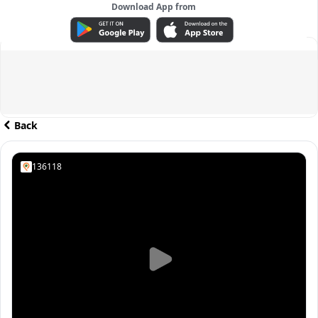
Download App from
ADVERTISEMENT
Back
136118