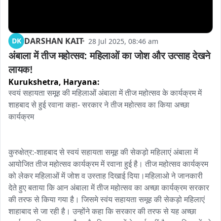
DARSHAN KAIT
DK
28 Jul 2025, 08:46 am
अंबाला में तीज महोत्सव: महिलाओं का जोश और उत्साह देखने 
लायक!
Kurukshetra,
Haryana:
स्वयं सहायता समूह की महिलाओं अंबाला में तीज महोत्सव के कार्यक्रम में 
शाहबाद से हुई रवाना कहा- सरकार ने तीज महोत्सव का किया अच्छा 
कार्यक्रम

कुरुक्षेत्र:-शाहबाद से स्वयं सहायता समूह की सेकड़ो महिलाएं अंबाला में 
आयोजित तीज महोत्सव कार्यक्रम में रवाना हुई है। तीज महोत्सव कार्यक्रम 
को लेकर महिलाओं में जोश व उस्ताह दिखाई दिया।महिलाओ ने जानकारी 
देते हुए बताया कि आन अंबाला में तीज महोत्सव का अच्छा कार्यक्रम सरकार 
की तरफ से किया गया है। जिसमे स्वंय सहायता समूह की सेकड़ो महिलाएं 
शाहाबाद से जा रही है। उन्होंने कहा कि सरकार की तरफ से यह अच्छा 