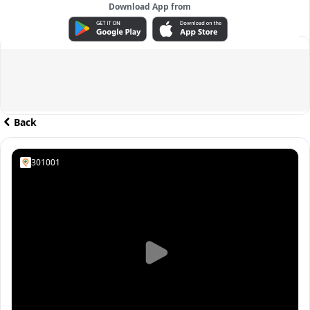
Download App from
ADVERTISEMENT
Back
301001