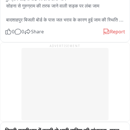
पैर में गोली लगी, जिसके बाद उसे गिरफ्तार कर लिया गया।
 सोहना से गुरुग्राम की तरफ जाने वाली सड़क पर लंबा जाम 

 बादशाहपुर बिजली बोर्ड के पास जल भराव के कारण हुई जाम की स्थिति 
उत्पन्न 

0
0
Share
Report
 सोहना से गुरुग्राम आने वाले लोगों को भारी मुश्किल का करना पड़ रहा है 
ADVERTISEMENT
सामना