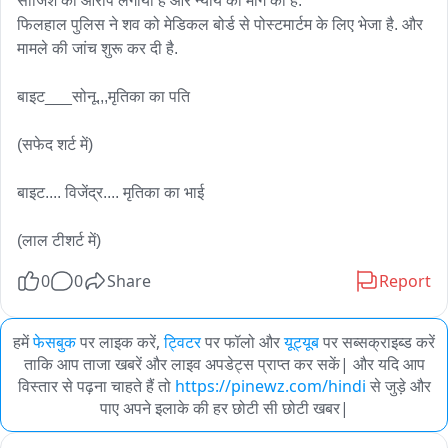
साजिश का आरोप लगाया है और न्याय की मांग की है.

फिलहाल पुलिस ने शव को मेडिकल बोर्ड से पोस्टमार्टम के लिए भेजा है. और 
मामले की जांच शुरू कर दी है.

बाइट___सोनू.,,मृतिका का पति 

(सफेद शर्ट में)

बाइट.... विजेंद्र.... मृतिका का भाई

0
0
Share
Report
हमें
फेसबुक
पर लाइक करें,
ट्विटर
पर फॉलो और
यूट्यूब
पर सब्सक्राइब्ड करें
ताकि आप ताजा खबरें और लाइव अपडेट्स प्राप्त कर सकें| और यदि आप
विस्तार से पढ़ना चाहते हैं तो
https://pinewz.com/hindi
से जुड़े और
पाए अपने इलाके की हर छोटी सी छोटी खबर|