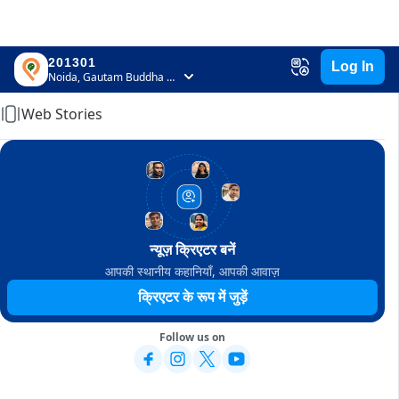
201301
Log In
Home
Noida, Gautam Buddha Nagar, Uttar Pradesh
Web Stories
न्यूज़ क्रिएटर बनें
आपकी स्थानीय कहानियाँ, आपकी आवाज़
क्रिएटर के रूप में जुड़ें
Follow us on