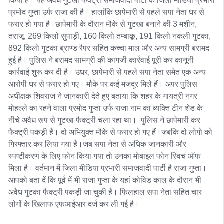
किया है। यह अवैध गुटखा फैक्ट्री समाजवादी पार्टी के जिला मीडिया प्रभारी 
प्रमोद गुप्ता उर्फ ​​राजा की है। हालांकि छापेमारी से पहले सपा नेता घर से 
फरार हो गया है।छापेमारी के दौरान मौके से गुटखा बनाने की 3 मशीन, 
तराजू, 269 किलो सुपाड़ी, 160 किलो तम्बाकू, 191 किलो नकली गुटका, 
892 किलो गुटका ब्राण्ड रैपर सहित कच्चा माल और अन्य सामग्री बरामद 
हुई है। पुलिस ने बरामद सामग्री की कागजी कार्रवाई पूरी कर कानूनी 
कार्रवाई शुरू कर दी है। उधर, छापेमारी से पहले सपा नेता समेत एक अन्य 
आरोपी घर से फरार हो गए। मौके पर कई मजदूर मिले हैं। अपर पुलिस 
अधीक्षक शिवराज ने जानकारी देते हुए बताया कि शहर के गायत्री नगर 
मोहल्ले का रहने वाला प्रमोद गुप्ता उर्फ ​​राजा नाम का व्यक्ति टीन शेड के 
नीचे अवैध रूप से गुटखा फैक्ट्री चला रहा था।  पुलिस ने छापेमारी कर 
फैक्ट्री पकड़ी है। दो अभियुक्त मौके से फरार हो गए हैं।जबकि दो लोगो को 
गिरफ्तार कर लिया गया है।जब सपा नेता से अधिक जानकारी और 
स्पष्टीकरण के लिए फोन किया गया तो उनका मोबाइल फोन स्विच ऑफ 
मिला है। वर्तमान में जिला मीडिया प्रभारी समाजवादी पार्टी है राजा गुप्ता। 
आपको बता दें कि पूर्व में भी राजा गुप्ता के यहां कोविड काल के दौरान भी 
अवैध गुटका फैक्ट्री पकड़ी जा चुकी है। फिलहाल सपा नेता सहित चार 
लोगों के खिलाफ एफआईआर दर्ज कर ली गई है।
