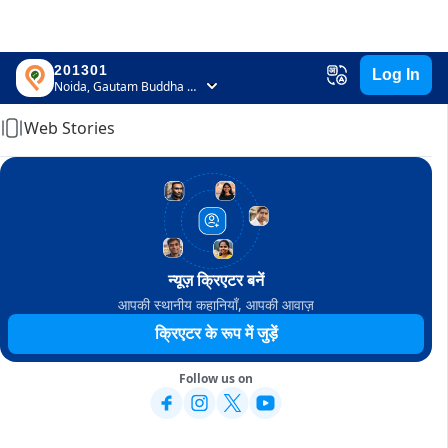
201301
Log In
Home
Noida, Gautam Buddha Nagar, Uttar Pradesh
Web Stories
न्यूज़ क्रिएटर बनें
आपकी स्थानीय कहानियाँ, आपकी आवाज़
क्रिएटर के रूप में जुड़ें
Follow us on