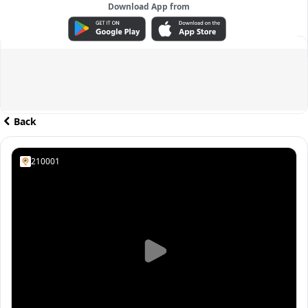
Download App from
ADVERTISEMENT
Back
210001