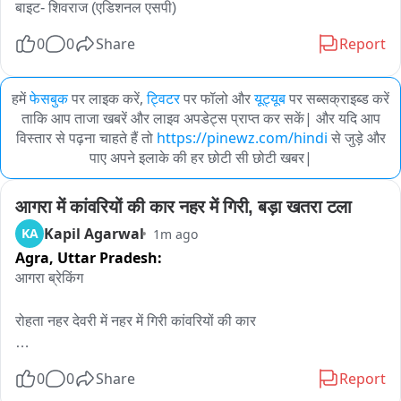
बाइट- शिवराज (एडिशनल एसपी)
0
0
Share
Report
हमें
फेसबुक
पर लाइक करें,
ट्विटर
पर फॉलो और
यूट्यूब
पर सब्सक्राइब्ड करें
ताकि आप ताजा खबरें और लाइव अपडेट्स प्राप्त कर सकें| और यदि आप
विस्तार से पढ़ना चाहते हैं तो
https://pinewz.com/hindi
से जुड़े और
पाए अपने इलाके की हर छोटी सी छोटी खबर|
आगरा में कांवरियों की कार नहर में गिरी, बड़ा खतरा टला
Kapil Agarwal
KA
1m ago
Agra,
Uttar Pradesh:
आगरा ब्रेकिंग

रोहता नहर देवरी में नहर में गिरी कांवरियों की कार

कार सवार 5 कांवरिया बाल-बाल बचे, बड़ा हादसा टला

0
0
Share
Report