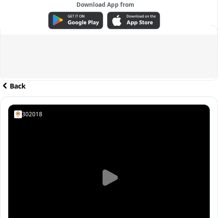
Download App from
ADVERTISEMENT
Back
302018