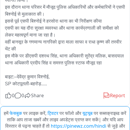
स्वागत किया।

इस दौरान थाना परिसर में मौजूद पुलिस अधिकारियों और कर्मचारियों ने एसपी 
बिश्नोई से मुलाकात की।

इससे पूर्व एसपी बिश्नोई ने हरसोरा थाना का भी निरीक्षण कीया 

एसपी का यह दौरा सुरक्षा व्यवस्था और थाना कार्यप्रणाली की समीक्षा को 
लेकर महत्वपूर्ण माना जा रहा है।

वहीं बानसूर के गणमान्य नागरिको द्वारा माला साफा व राधा कृष्ण की तस्वीर 
भेंट की 

इस मौके पर डीएसपी दशरथ सिंह, थाना अधिकारी सुरेंद्र मलिक, बासदयाल 
थाना अधिकारी प्रदीप सिंह व समस्त पुलिस स्टाफ मौजूद रहा

बाइट:–देवेंद्र कुमार विश्नोई,

SP कोटपूतली-बहरोड़.....
0
0
Share
Report
हमें
फेसबुक
पर लाइक करें,
ट्विटर
पर फॉलो और
यूट्यूब
पर सब्सक्राइब्ड करें
ताकि आप ताजा खबरें और लाइव अपडेट्स प्राप्त कर सकें| और यदि आप
विस्तार से पढ़ना चाहते हैं तो
https://pinewz.com/hindi
से जुड़े और