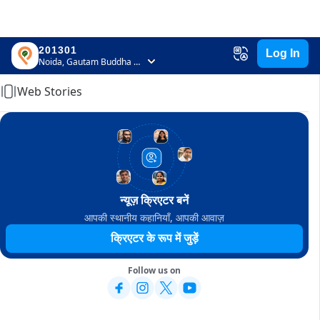
201301
Log In
Home
Noida, Gautam Buddha Nagar, Uttar Pradesh
Web Stories
न्यूज़ क्रिएटर बनें
आपकी स्थानीय कहानियाँ, आपकी आवाज़
क्रिएटर के रूप में जुड़ें
Follow us on