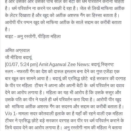
है और उसका और उसकी पांच साल की बेटी का धर्म परिवर्तन कराना चाहता 
है। धर्म परिवर्तन ना करने पर धमकी दे रहा है। जेल से लिखें माफिया अतीक 
के लेटर दिखाता है और खुद को अतीक अशरफ गैंग का हिस्सा बताता है।
आरोपी पीर पप्पन खुद को माफिया अतीक के साले सद्दाम का करीबी बताता 
है।

बाइट - अनु रस्तोगी, पीड़िता महिला 

अमित अग्रवाल 

जी मीडिया बदायूं

[01/07, 5:24 pm] Amit Agarwal Zee News: बदायूं स्क्रिप्ट 

स्लग - नफरती गैंग का देश को दारुल इस्लाम बना देने का गुप्त एजेंडा एक 
बार खुल कर सामने आया है। बदायूं की प्रसिद्ध छोटे  बड़े सरकार की दरगाह 
के पीर पर महिला  टीचर ने अपना और अपनी बेटी के  धर्म परिवर्तन का दवाव 
देने का आरोप लगाया है। महिला का यह भी आरोप है कि उसके ससुर और 
उसके पति का पीर ने पहले ही धर्म परिवर्तन करा दिया है। आरोपी पीर खुद 
को  माफिया अतीक अशरफ गैंग का सदस्य और सद्दाम का करीबी बताता है।

V/o 1- मामला सदर कोतवाली इलाके का है यहाँ की रहने वाली एक महिला  
टीचर ने प्रसिद्ध छोटे बड़े सरकार दरगाह कर पीर पर धर्म परिवर्तन कराने के 
लिये दवाव देने का आरोप लगाया है। अनु रस्तोगी नाम की महिला ने बताया 