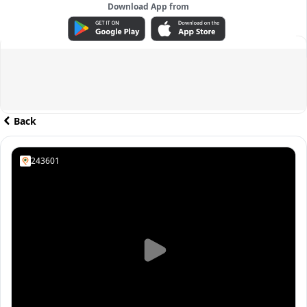
Download App from
ADVERTISEMENT
Back
243601