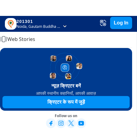
201301
Log In
Home
Noida, Gautam Buddha Nagar, Uttar Pradesh
Web Stories
न्यूज़ क्रिएटर बनें
आपकी स्थानीय कहानियाँ, आपकी आवाज़
क्रिएटर के रूप में जुड़ें
Follow us on