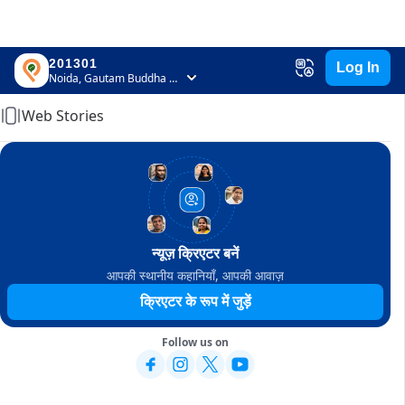
201301
Log In
Home
Noida, Gautam Buddha Nagar, Uttar Pradesh
Web Stories
न्यूज़ क्रिएटर बनें
आपकी स्थानीय कहानियाँ, आपकी आवाज़
क्रिएटर के रूप में जुड़ें
Follow us on