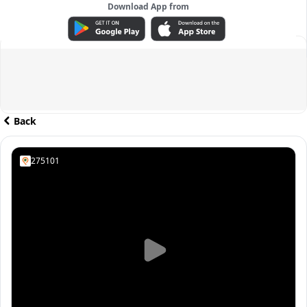
Download App from
ADVERTISEMENT
Back
275101