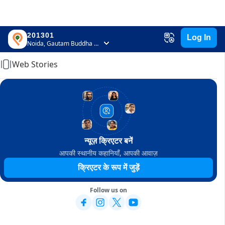
201301
Log In
Home
Noida, Gautam Buddha Nagar, Uttar Pradesh
Web Stories
न्यूज़ क्रिएटर बनें
आपकी स्थानीय कहानियाँ, आपकी आवाज़
क्रिएटर के रूप में जुड़ें
Follow us on