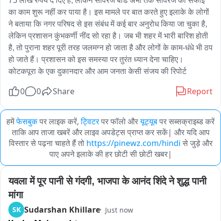
75 लाख रुपये दे दिए हैं, लेकिन सीवरेज बोर्ड अभी तक सीवरेज की सफाई 
का काम शुरू नहीं कर पाया है। इस मामले पर बात करते हुए इलाके के लोगों 
ने बताया कि नगर परिषद से इस संबंध में कई बार अनुरोध किया जा चुका है, 
लेकिन प्रशासन कुंभकर्णी नींद सो रहा है। जब भी शहर में भारी बारिश होती 
है, तो पुराना शहर पूरी तरह जलमग्न हो जाता है और लोगों के काम-धंधे भी ठप 
हो जाते हैं। प्रशासन को इस समस्या पर तुरंत ध्यान देना चाहिए। 
कोटकपूरा के एक दुकानदार और आम जनता केसी संजय की रिपोर्ट
0
0
Share
Report
हमें
फेसबुक
पर लाइक करें,
ट्विटर
पर फॉलो और
यूट्यूब
पर सब्सक्राइब्ड करें
ताकि आप ताजा खबरें और लाइव अपडेट्स प्राप्त कर सकें| और यदि आप
विस्तार से पढ़ना चाहते हैं तो
https://pinewz.com/hindi
से जुड़े और
पाए अपने इलाके की हर छोटी सी छोटी खबर|
यवला में पूर पानी से गंदगी, भाजपा के आनंद शिंदे ने शुद्ध पानी 
मांगा
Sudarshan Khillare
SK
Just now