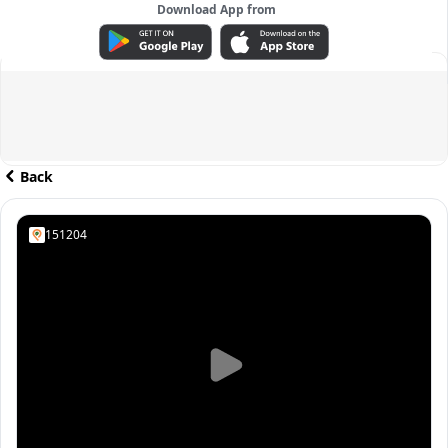
Download App from
ADVERTISEMENT
Back
151204